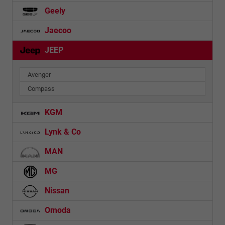
Geely
Jaecoo
JEEP
Avenger
Compass
KGM
Lynk & Co
MAN
MG
Nissan
Omoda