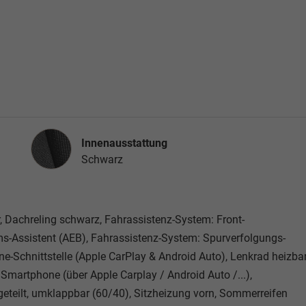
Innenausstattung
Innenausstattung
Schwarz
r, Dachreling schwarz, Fahrassistenz-System: Front-
s-Assistent (AEB), Fahrassistenz-System: Spurverfolgungs-
e-Schnittstelle (Apple CarPlay & Android Auto), Lenkrad heizbar
Smartphone (über Apple Carplay / Android Auto /...),
 geteilt, umklappbar (60/40), Sitzheizung vorn, Sommerreifen