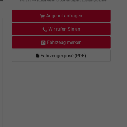
incl. 21% MwSt., den Kosten für Überführung und Zulassungspapieren
Angebot anfragen
Wir rufen Sie an
Fahrzeug merken
Fahrzeugexposé (PDF)