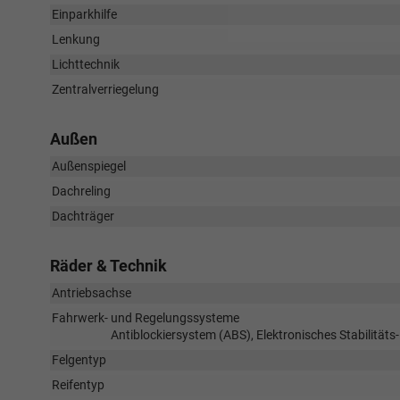
Einparkhilfe
Lenkung
Lichttechnik
Zentralverriegelung
Außen
Außenspiegel
Dachreling
Dachträger
Räder & Technik
Antriebsachse
Fahrwerk- und Regelungssysteme
Antiblockiersystem (ABS), Elektronisches Stabilität
Felgentyp
Reifentyp