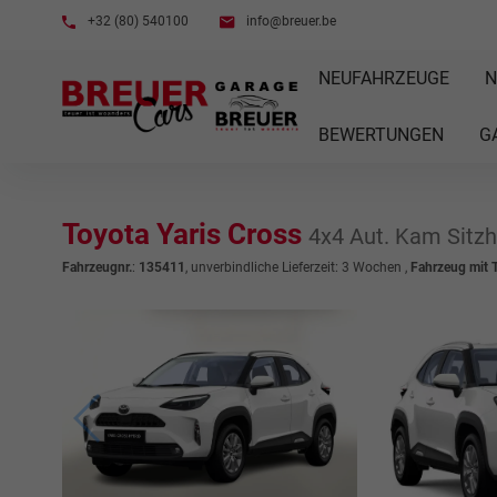
+32 (80) 540100
info@breuer.be
NEUFAHRZEUGE
N
BEWERTUNGEN
G
Toyota Yaris Cross
4x4 Aut. Kam Sitzh
Fahrzeugnr.
:
135411
, unverbindliche Lieferzeit:
3 Wochen
,
Fahrzeug mit 