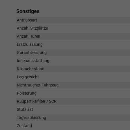
Sonstiges
Antriebsart
Anzahl Sitzplätze
Anzahl Türen
Erstzulassung
Garantieleistung
Innenausstattung
Kilometerstand
Leergewicht
Nichtraucher-Fahrzeug
Polsterung
Rußpartikelfilter / SCR
Stützlast
Tageszulassung
Zustand