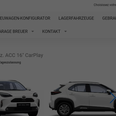
Choisissez votre
EUWAGEN-KONFIGURATOR
LAGERFAHRZEUGE
GEBRA
ARAGE BREUER
KONTAKT
z. ACC 16" CarPlay
Tageszulassung