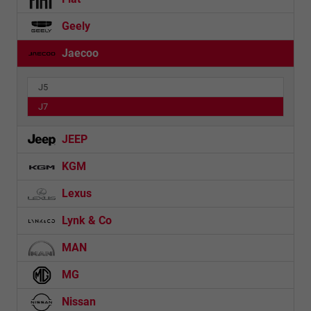
Geely
Jaecoo
J5
J7
JEEP
KGM
Lexus
Lynk & Co
MAN
MG
Nissan