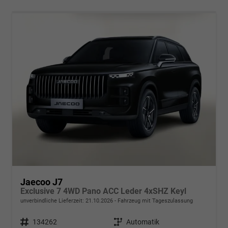
Jaecoo J7
Exclusive 7 4WD Pano ACC Leder 4xSHZ Keyl
unverbindliche Lieferzeit:
21.10.2026
Fahrzeug mit Tageszulassung
Fahrzeugnr.
134262
Getriebe
Automatik