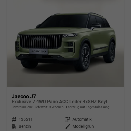
Jaecoo J7
Exclusive 7 4WD Pano ACC Leder 4xSHZ Keyl
unverbindliche Lieferzeit:
3 Wochen
Fahrzeug mit Tageszulassung
Fahrzeugnr.
136511
Getriebe
Automatik
Kraftstoff
Benzin
Außenfarbe
Modell grün