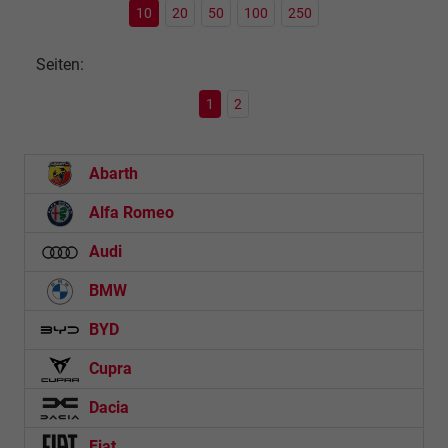
10
20
50
100
250
Seiten:
1
2
Abarth
Alfa Romeo
Audi
BMW
BYD
Cupra
Dacia
Fiat