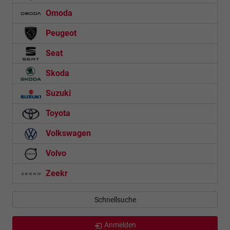
Omoda
Peugeot
Seat
Skoda
Suzuki
Toyota
Volkswagen
Volvo
Zeekr
Schnellsuche
Anmelden