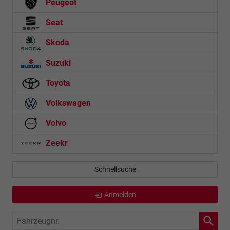
Peugeot
Seat
Skoda
Suzuki
Toyota
Volkswagen
Volvo
Zeekr
Schnellsuche
Anmelden
Fahrzeugnr.