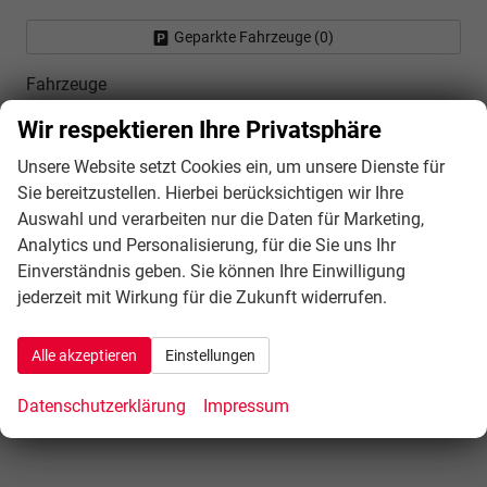
Geparkte Fahrzeuge (
0
)
Fahrzeuge
Wir respektieren Ihre Privatsphäre
Vergleich Auto-Finanzierungen
Unsere Website setzt Cookies ein, um unsere Dienste für
Sie bereitzustellen. Hierbei berücksichtigen wir Ihre
Auswahl und verarbeiten nur die Daten für Marketing,
Analytics und Personalisierung, für die Sie uns Ihr
Einverständnis geben. Sie können Ihre Einwilligung
jederzeit mit Wirkung für die Zukunft widerrufen.
Alle akzeptieren
Einstellungen
Datenschutzerklärung
Impressum