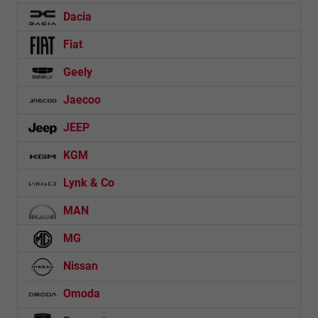
Dacia
Fiat
Geely
Jaecoo
JEEP
KGM
Lynk & Co
MAN
MG
Nissan
Omoda