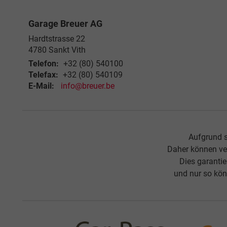
Garage Breuer AG
Hardtstrasse 22
4780
Sankt Vith
Telefon:
+32 (80) 540100
Telefax:
+32 (80) 540109
E-Mail:
info@breuer.be
Aufgrund s
Daher können ve
Dies garanti
und nur so kön