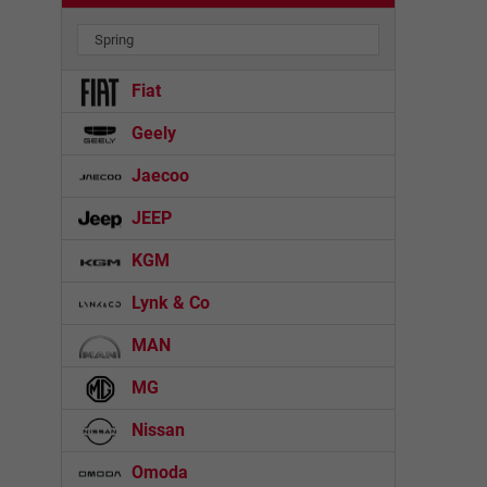
Spring
Fiat
Geely
Jaecoo
JEEP
KGM
Lynk & Co
MAN
MG
Nissan
Omoda