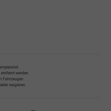
 angepasst.
entfernt werden.
an Fahrzeugen
ller reagieren.