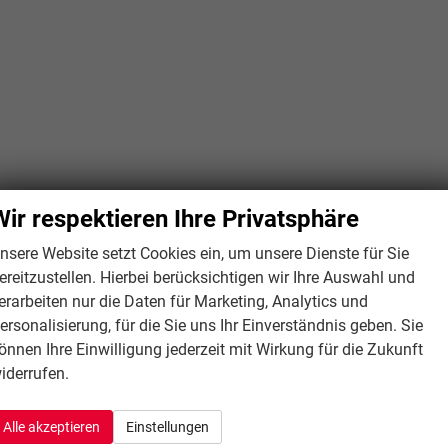
Wir respektieren Ihre Privatsphäre
nsere Website setzt Cookies ein, um unsere Dienste für Sie
ereitzustellen. Hierbei berücksichtigen wir Ihre Auswahl und
erarbeiten nur die Daten für Marketing, Analytics und
ersonalisierung, für die Sie uns Ihr Einverständnis geben. Sie
önnen Ihre Einwilligung jederzeit mit Wirkung für die Zukunft
iderrufen.
Alle akzeptieren
Einstellungen