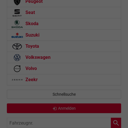
Peugeot
Seat
Skoda
Suzuki
Toyota
Volkswagen
Volvo
Zeekr
Schnellsuche
Anmelden
Fahrzeugnr.