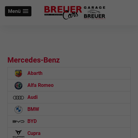
Menü
Mercedes-Benz
Abarth
Alfa Romeo
Audi
BMW
BYD
Cupra