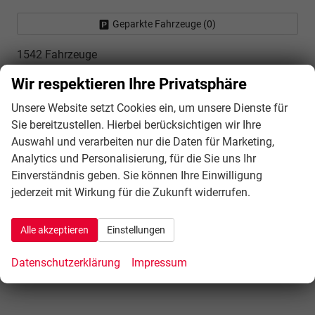
Geparkte Fahrzeuge (
0
)
1542 Fahrzeuge
Wir respektieren Ihre Privatsphäre
Vergleich Auto-Finanzierungen
Unsere Website setzt Cookies ein, um unsere Dienste für
Sie bereitzustellen. Hierbei berücksichtigen wir Ihre
Auswahl und verarbeiten nur die Daten für Marketing,
Analytics und Personalisierung, für die Sie uns Ihr
Einverständnis geben. Sie können Ihre Einwilligung
jederzeit mit Wirkung für die Zukunft widerrufen.
Alle akzeptieren
Einstellungen
Datenschutzerklärung
Impressum