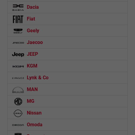
Dacia
Fiat
Geely
Jaecoo
JEEP
KGM
Lynk & Co
MAN
MG
Nissan
Omoda