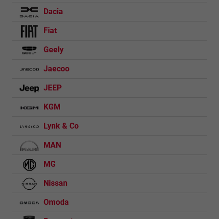
Dacia
Fiat
Geely
Jaecoo
JEEP
KGM
Lynk & Co
MAN
MG
Nissan
Omoda