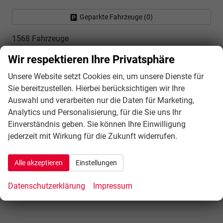
Geparkte Fahrzeuge (
0
)
1568 Fahrzeuge
Wir respektieren Ihre Privatsphäre
Vergleich Auto-Finanzierungen
Unsere Website setzt Cookies ein, um unsere Dienste für
Sie bereitzustellen. Hierbei berücksichtigen wir Ihre
Auswahl und verarbeiten nur die Daten für Marketing,
Analytics und Personalisierung, für die Sie uns Ihr
Einverständnis geben. Sie können Ihre Einwilligung
jederzeit mit Wirkung für die Zukunft widerrufen.
Alle akzeptieren
Einstellungen
Datenschutzerklärung
Impressum