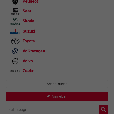
Peugeot
Seat
Skoda
Suzuki
Toyota
Volkswagen
Volvo
Zeekr
Schnellsuche
Anmelden
Fahrzeugnr.