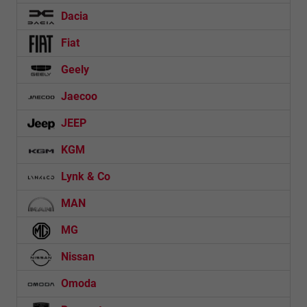
Dacia
Fiat
Geely
Jaecoo
JEEP
KGM
Lynk & Co
MAN
MG
Nissan
Omoda