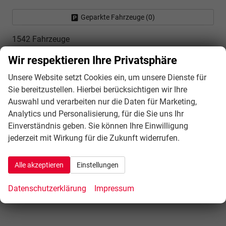
Geparkte Fahrzeuge (
0
)
1542 Fahrzeuge
Wir respektieren Ihre Privatsphäre
Vergleich Auto-Finanzierungen
Unsere Website setzt Cookies ein, um unsere Dienste für
Sie bereitzustellen. Hierbei berücksichtigen wir Ihre
Auswahl und verarbeiten nur die Daten für Marketing,
Analytics und Personalisierung, für die Sie uns Ihr
Einverständnis geben. Sie können Ihre Einwilligung
jederzeit mit Wirkung für die Zukunft widerrufen.
Alle akzeptieren
Einstellungen
Datenschutzerklärung
Impressum