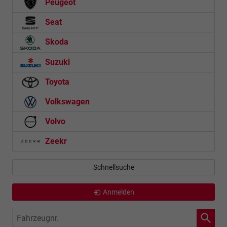
Peugeot
Seat
Skoda
Suzuki
Toyota
Volkswagen
Volvo
Zeekr
Schnellsuche
Anmelden
Fahrzeugnr.