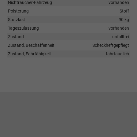
Nichtraucher-Fahrzeug
vorhanden
Polsterung
Stoff
Stützlast
90 kg
Tageszulassung
vorhanden
Zustand
unfallfrei
Zustand, Beschaffenheit
Scheckheftgepflegt
Zustand, Fahrfähigkeit
fahrtauglich