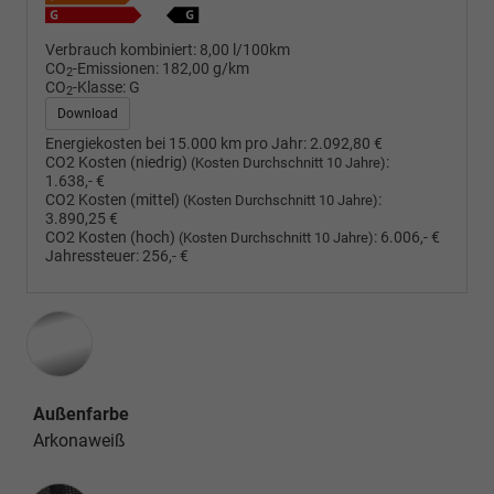
Verbrauch kombiniert:
8,00 l/100km
CO
-Emissionen:
182,00 g/km
2
CO
-Klasse:
G
2
Download
Energiekosten bei 15.000 km pro Jahr:
2.092,80 €
CO2 Kosten (niedrig)
:
(Kosten Durchschnitt 10 Jahre)
1.638,- €
CO2 Kosten (mittel)
:
(Kosten Durchschnitt 10 Jahre)
3.890,25 €
CO2 Kosten (hoch)
:
6.006,- €
(Kosten Durchschnitt 10 Jahre)
Jahressteuer:
256,- €
Außenfarbe
Arkonaweiß