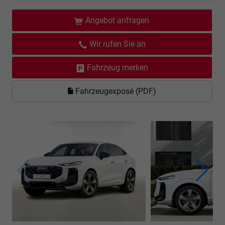
Angebot anfragen
Wir rufen Sie an
Fahrzeug merken
Fahrzeugexposé (PDF)