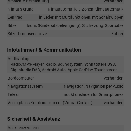
Ambiente-Beleuchtung
vorhanden
Klimatisierung
Klimaautomatik, 3-Zonen-Klimaautomatik
Lenkrad
in Leder, mit Multifunktionen, mit Schaltwippen
Sitze
Isofix (Kindersitzbefestigung), Sitzheizung, Sportsitze
Sitze: Lordosenstütze
Fahrer
Infotainment & Kommunikation
Audioanlage
Radio/MP3-Player, Radio, Soundsystem, Schnittstelle USB,
Digitalradio DAB, Android Auto, Apple CarPlay, Touchscreen
Bordcomputer
vorhanden
Navigationssystem
Navigation, Navigation per Audio
Telefon
Induktionsladen für Smartphones
Volldigitales Kombiinstrument (Virtual Cockpit)
vorhanden
Sicherheit & Assistenz
Assistenzsysteme