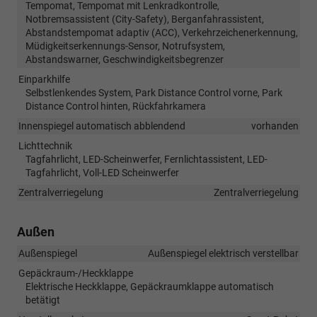
Tempomat, Tempomat mit Lenkradkontrolle,
Notbremsassistent (City-Safety), Berganfahrassistent,
Abstandstempomat adaptiv (ACC), Verkehrzeichenerkennung,
Müdigkeitserkennungs-Sensor, Notrufsystem,
Abstandswarner, Geschwindigkeitsbegrenzer
Einparkhilfe
Selbstlenkendes System, Park Distance Control vorne, Park
Distance Control hinten, Rückfahrkamera
Innenspiegel automatisch abblendend
vorhanden
Lichttechnik
Tagfahrlicht, LED-Scheinwerfer, Fernlichtassistent, LED-
Tagfahrlicht, Voll-LED Scheinwerfer
Zentralverriegelung
Zentralverriegelung
Außen
Außenspiegel
Außenspiegel elektrisch verstellbar
Gepäckraum-/Heckklappe
Elektrische Heckklappe, Gepäckraumklappe automatisch
betätigt