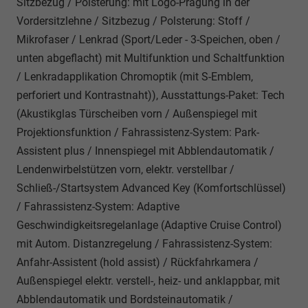
Sitzbezug / Polsterung: mit Logo-Prägung in der
Vordersitzlehne / Sitzbezug / Polsterung: Stoff /
Mikrofaser / Lenkrad (Sport/Leder - 3-Speichen, oben /
unten abgeflacht) mit Multifunktion und Schaltfunktion
/ Lenkradapplikation Chromoptik (mit S-Emblem,
perforiert und Kontrastnaht)), Ausstattungs-Paket: Tech
(Akustikglas Türscheiben vorn / Außenspiegel mit
Projektionsfunktion / Fahrassistenz-System: Park-
Assistent plus / Innenspiegel mit Abblendautomatik /
Lendenwirbelstützen vorn, elektr. verstellbar /
Schließ-/Startsystem Advanced Key (Komfortschlüssel)
/ Fahrassistenz-System: Adaptive
Geschwindigkeitsregelanlage (Adaptive Cruise Control)
mit Autom. Distanzregelung / Fahrassistenz-System:
Anfahr-Assistent (hold assist) / Rückfahrkamera /
Außenspiegel elektr. verstell-, heiz- und anklappbar, mit
Abblendautomatik und Bordsteinautomatik /