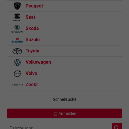
Peugeot
Seat
Skoda
Suzuki
Toyota
Volkswagen
Volvo
Zeekr
Schnellsuche
Anmelden
Fahrzeugnr.