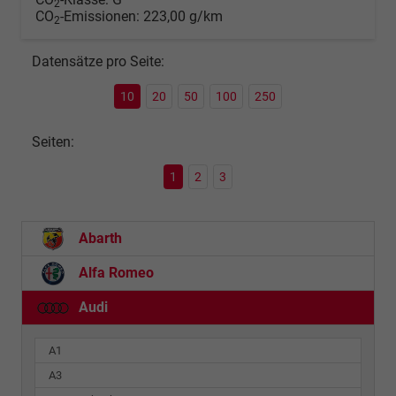
2
CO
-Emissionen:
223,00 g/km
2
Datensätze pro Seite:
10
20
50
100
250
Seiten:
1
2
3
Abarth
Alfa Romeo
Audi
A1
A3