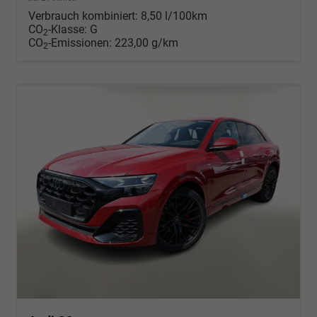
Verbrauch kombiniert:
8,50 l/100km
CO
-Klasse:
G
2
CO
-Emissionen:
223,00 g/km
2