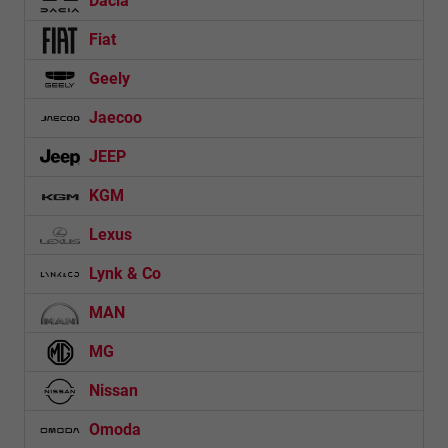
Dacia
Fiat
Geely
Jaecoo
JEEP
KGM
Lexus
Lynk & Co
MAN
MG
Nissan
Omoda