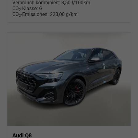
Verbrauch kombiniert:
8,50 l/100km
CO
-Klasse:
G
2
CO
-Emissionen:
223,00 g/km
2
Audi Q8