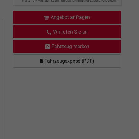
incl. 21% MwSt., den Kosten für Überführung und Zulassungspapieren
Angebot anfragen
Wir rufen Sie an
Fahrzeug merken
Fahrzeugexposé (PDF)