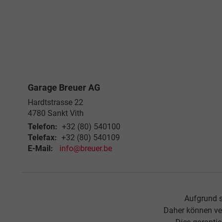
Garage Breuer AG
Hardtstrasse 22
4780
Sankt Vith
Telefon:
+32 (80) 540100
Telefax:
+32 (80) 540109
E-Mail:
info@breuer.be
Aufgrund s
Daher können ve