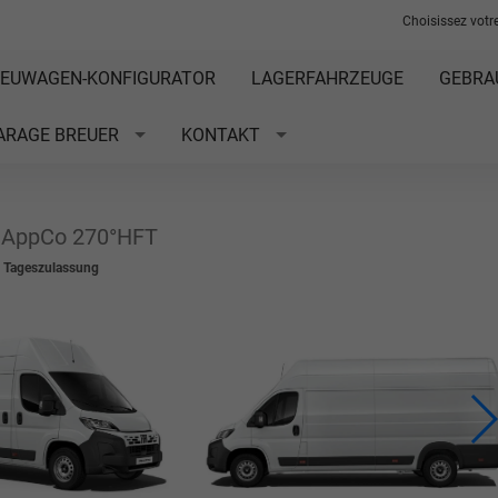
Choisissez votre
EUWAGEN-KONFIGURATOR
LAGERFAHRZEUGE
GEBRA
ARAGE BREUER
KONTAKT
y AppCo 270°HFT
t Tageszulassung