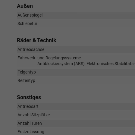
Außen
Außenspiegel
Schiebetür
Räder & Technik
Antriebsachse
Fahrwerk- und Regelungssysteme
Antiblockiersystem (ABS), Elektronisches Stabilität
Felgentyp
Reifentyp
Sonstiges
Antriebsart
Anzahl Sitzplätze
Anzahl Türen
Erstzulassung