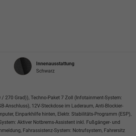
Innenausstattung
Innenausstattung
Schwarz
 / 270 Grad)), Techno-Paket 7 Zoll (Infotainment-System:
B-Anschluss), 12V-Steckdose im Laderaum, Anti-Blockier-
uter, Einparkhilfe hinten, Elektr. Stabilitäts-Programm (ESP),
ystem: Aktiver Notbrems-Assistent inkl. Fußgänger- und
nmeldung, Fahrassistenz-System: Notrufsystem, Fahrersitz