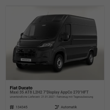
Fiat Ducato
Maxi 35 AT8 L2H2 7"Display AppCo 270°HFT
unverbindliche Lieferzeit:
21.01.2027
Fahrzeug mit Tageszulassung
Fahrzeugnr.
134345
Getriebe
Automatik