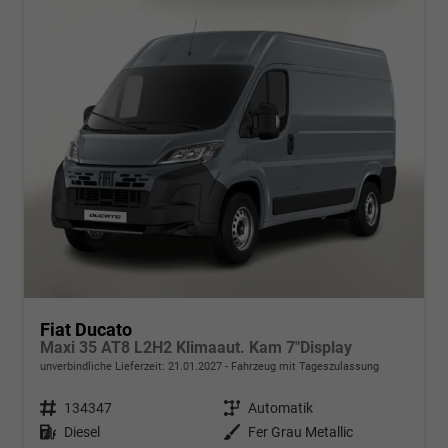
Fiat Ducato
Maxi 35 AT8 L2H2 Klimaaut. Kam 7"Display
unverbindliche Lieferzeit:
21.01.2027
Fahrzeug mit Tageszulassung
Fahrzeugnr.
134347
Getriebe
Automatik
Kraftstoff
Diesel
Außenfarbe
Fer Grau Metallic