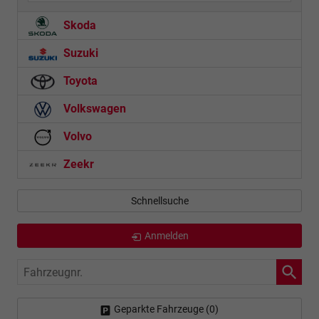
Skoda
Suzuki
Toyota
Volkswagen
Volvo
Zeekr
Schnellsuche
Anmelden
Fahrzeugnr.
Geparkte Fahrzeuge (
0
)