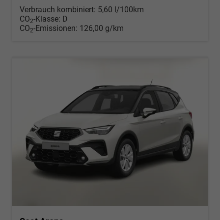
Verbrauch kombiniert:
5,60 l/100km
CO
-Klasse:
D
2
CO
-Emissionen:
126,00 g/km
2