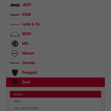
JEEP
KGM
Lynk & Co
MAN
MG
Nissan
Omoda
Peugeot
Seat
Arona
Ibiza
Leon Sportstourer