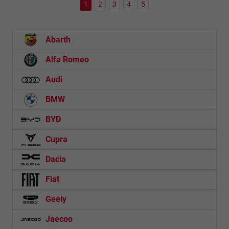
1
2
3
4
5
Abarth
Alfa Romeo
Audi
BMW
BYD
Cupra
Dacia
Fiat
Geely
Jaecoo