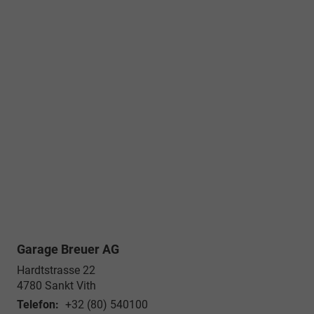
Garage Breuer AG
Hardtstrasse 22
4780
Sankt Vith
Telefon:
+32 (80) 540100