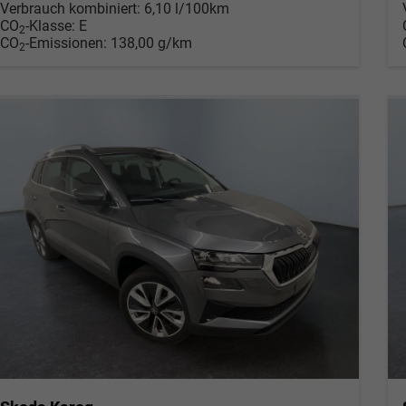
Verbrauch kombiniert:
6,10 l/100km
CO
-Klasse:
E
2
CO
-Emissionen:
138,00 g/km
2