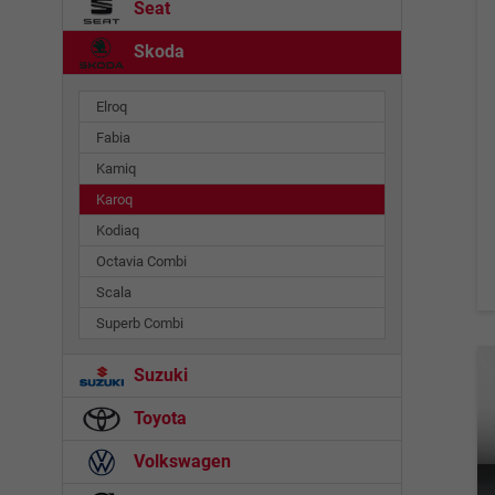
Seat
Skoda
Elroq
Fabia
Kamiq
Karoq
Kodiaq
Octavia Combi
Scala
Superb Combi
Suzuki
Toyota
Volkswagen