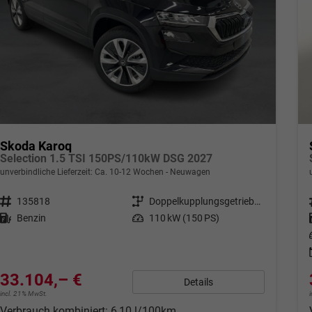
Skoda Karoq
Selection 1.5 TSI 150PS/110kW DSG 2027
unverbindliche Lieferzeit: Ca. 10-12 Wochen
Neuwagen
Fahrzeugnr.
135818
Getriebe
Doppelkupplungsgetriebe (DSG)
Kraftstoff
Benzin
Leistung
110 kW (150 PS)
33.104,– €
Details
incl. 21% MwSt.
Verbrauch kombiniert:
6,10 l/100km