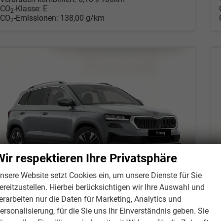
CO
-Klasse:
E
2
CO
-Emissionen:
138,00 g/km
2
Wir respektieren Ihre Privatsphäre
nsere Website setzt Cookies ein, um unsere Dienste für Sie
ereitzustellen. Hierbei berücksichtigen wir Ihre Auswahl und
erarbeiten nur die Daten für Marketing, Analytics und
ersonalisierung, für die Sie uns Ihr Einverständnis geben. Sie
Skoda Karoq