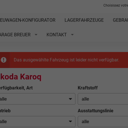
Choisissez votre
EUWAGEN-KONFIGURATOR
LAGERFAHRZEUGE
GEBRA
ARAGE BREUER
KONTAKT
Das ausgewählte Fahrzeug ist leider nicht verfügbar.
koda Karoq
rfügbarkeit, Art
Kraftstoff
trieb
Ausstattungslinie