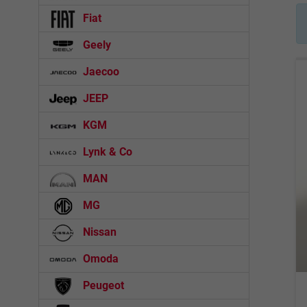
Fiat
Geely
Jaecoo
JEEP
KGM
Lynk & Co
MAN
MG
Nissan
Omoda
Peugeot