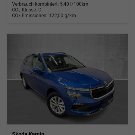
Verbrauch kombiniert:
5,40 l/100km
CO
-Klasse:
D
2
CO
-Emissionen:
122,00 g/km
2
Skoda Kamiq