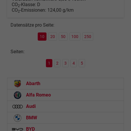
CO
-Klasse:
D
2
CO
-Emissionen:
124,00 g/km
2
Datensätze pro Seite:
10
20
50
100
250
Seiten:
1
2
3
4
5
Abarth
Alfa Romeo
Audi
BMW
BYD