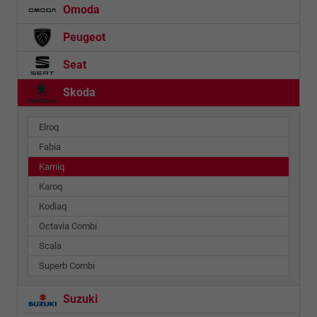
Omoda
Peugeot
Seat
Skoda
Elroq
Fabia
Kamiq
Karoq
Kodiaq
Octavia Combi
Scala
Superb Combi
Suzuki