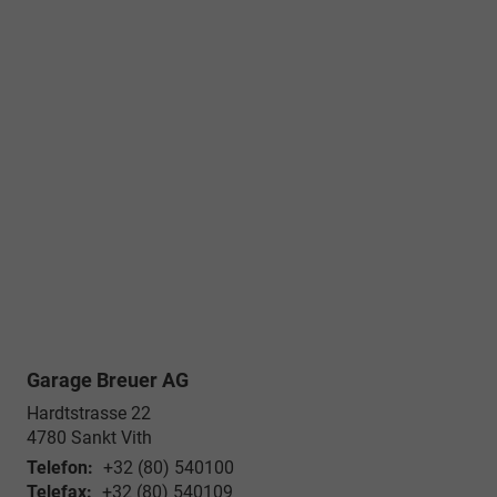
Garage Breuer AG
Hardtstrasse 22
4780
Sankt Vith
Telefon:
+32 (80) 540100
Telefax:
+32 (80) 540109