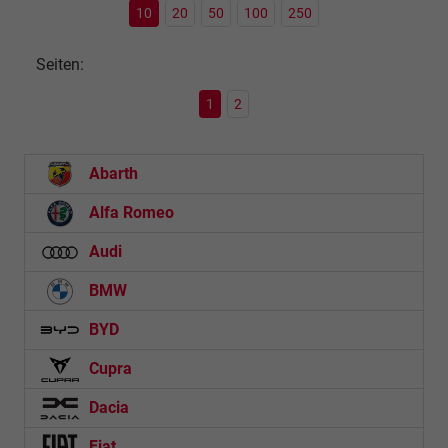
10
20
50
100
250
Seiten:
1
2
Abarth
Alfa Romeo
Audi
BMW
BYD
Cupra
Dacia
Fiat