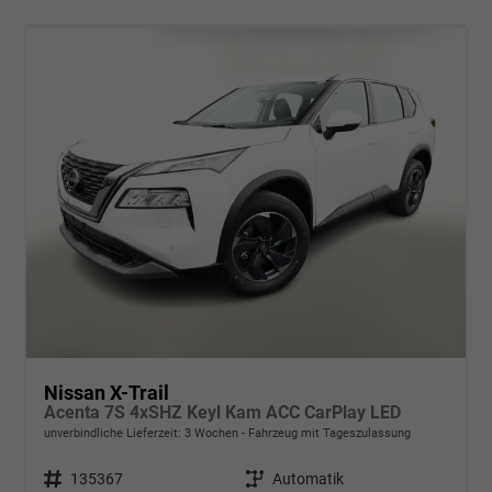
Nissan X-Trail
Acenta 7S 4xSHZ Keyl Kam ACC CarPlay LED
unverbindliche Lieferzeit:
3 Wochen
Fahrzeug mit Tageszulassung
Fahrzeugnr.
135367
Getriebe
Automatik