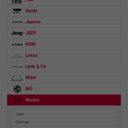
Geely
Jaecoo
JEEP
KGM
Lexus
Lynk & Co
MAN
MG
Nissan
Juke
Qashqai