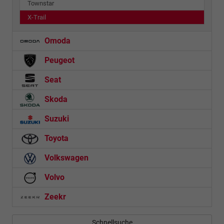
Townstar
X-Trail
Omoda
Peugeot
Seat
Skoda
Suzuki
Toyota
Volkswagen
Volvo
Zeekr
Schnellsuche