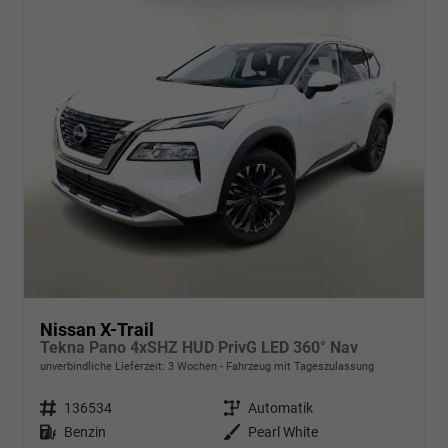
Nissan X-Trail
Tekna Pano 4xSHZ HUD PrivG LED 360° Nav
unverbindliche Lieferzeit:
3 Wochen
Fahrzeug mit Tageszulassung
Fahrzeugnr.
136534
Getriebe
Automatik
Kraftstoff
Benzin
Außenfarbe
Pearl White