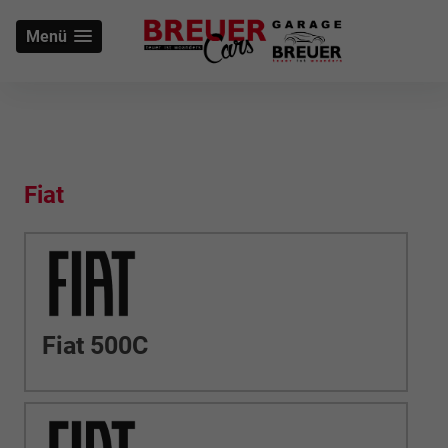
Menü
Fiat
Fiat 500C