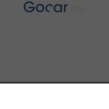
Impressum
AGB
Datenschutz
Widerrufsbelehrung
Über uns
Team
Nützliche Links
Cookie-Einstellungen