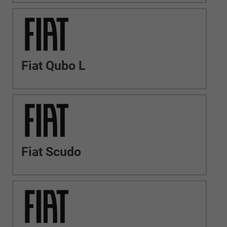
Fiat Qubo L
Fiat Scudo