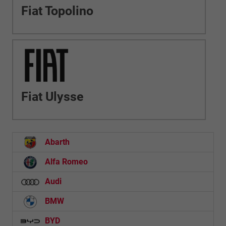
Fiat Topolino
Fiat Ulysse
Abarth
Alfa Romeo
Audi
BMW
BYD