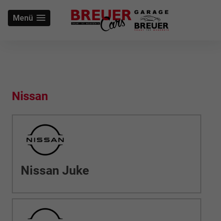
Menü
Nissan
Nissan Juke