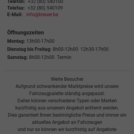
Telefon:
+32 (80) 540100
Telefax:
+32 (80) 540109
E-Mail:
info@breuer.be
Öffnungszeiten
Montag:
13h00-17h00
Dienstag bis Freitag:
8h00-12h00 12h30-17h00
Samstag:
8h00-12h00 Termin
Werte Besucher
Aufgrund schwankender Marktpreise wird unsere
Fahrzeugpalette ständig angepasst.
Daher können verschiedene Typen oder Marken
kurzfristig aus unserem Angebot entfernt werden.
Dies garantiert Ihnen bestmögliche Preise und immer ein
aktuelles Angebot an Fahrzeugen
und nur so können wir kurzfristig auf Angebote