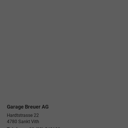
Garage Breuer AG
Hardtstrasse 22
4780
Sankt Vith