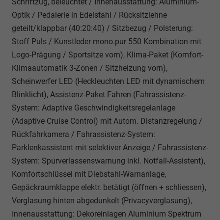
Schriftzug, beleuchtet / Innenausstattung: Aluminium-
Optik / Pedalerie in Edelstahl / Rücksitzlehne
geteilt/klappbar (40:20:40) / Sitzbezug / Polsterung:
Stoff Puls / Kunstleder mono.pur 550 Kombination mit
Logo-Prägung / Sportsitze vorn), Klima-Paket (Komfort-
Klimaautomatik 3-Zonen / Sitzheizung vorn),
Scheinwerfer LED (Heckleuchten LED mit dynamischem
Blinklicht), Assistenz-Paket Fahren (Fahrassistenz-
System: Adaptive Geschwindigkeitsregelanlage
(Adaptive Cruise Control) mit Autom. Distanzregelung /
Rückfahrkamera / Fahrassistenz-System:
Parklenkassistent mit selektiver Anzeige / Fahrassistenz-
System: Spurverlassenswarnung inkl. Notfall-Assistent),
Komfortschlüssel mit Diebstahl-Warnanlage,
Gepäckraumklappe elektr. betätigt (öffnen + schliessen),
Verglasung hinten abgedunkelt (Privacyverglasung),
Innenausstattung: Dekoreinlagen Aluminium Spektrum