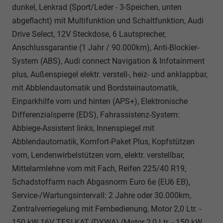
dunkel, Lenkrad (Sport/Leder - 3-Speichen, unten
abgeflacht) mit Multifunktion und Schaltfunktion, Audi
Drive Select, 12V Steckdose, 6 Lautsprecher,
Anschlussgarantie (1 Jahr / 90.000km), Anti-Blockier-
System (ABS), Audi connect Navigation & Infotainment
plus, Außenspiegel elektr. verstell-, heiz- und anklappbar,
mit Abblendautomatik und Bordsteinautomatik,
Einparkhilfe vorn und hinten (APS+), Elektronische
Differenzialsperre (EDS), Fahrassistenz-System:
Abbiege-Assistent links, Innenspiegel mit
Abblendautomatik, Komfort-Paket Plus, Kopfstützen
vorn, Lendenwirbelstützen vorn, elektr. verstellbar,
Mittelarmlehne vorn mit Fach, Reifen 225/40 R19,
Schadstoffarm nach Abgasnorm Euro 6e (EU6 EB),
Service-/Wartungsintervall: 2 Jahre oder 30.000km,
Zentralverriegelung mit Fernbedienung, Motor 2,0 Ltr. -
150 kW 16V TFSI KAT (DYWA) (Motor 2,0 Ltr. - 150 kW