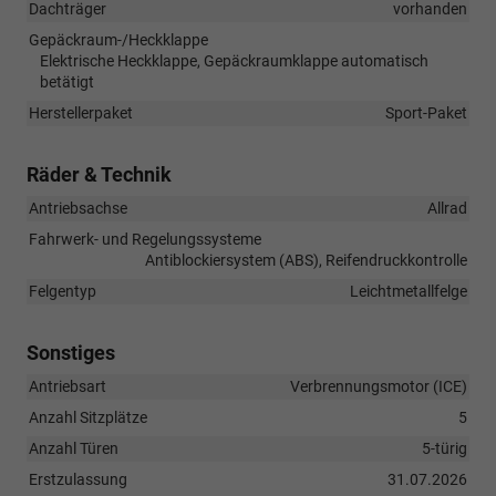
Dachträger
vorhanden
Gepäckraum-/Heckklappe
Elektrische Heckklappe, Gepäckraumklappe automatisch
betätigt
Herstellerpaket
Sport-Paket
Räder & Technik
Antriebsachse
Allrad
Fahrwerk- und Regelungssysteme
Antiblockiersystem (ABS), Reifendruckkontrolle
Felgentyp
Leichtmetallfelge
Sonstiges
Antriebsart
Verbrennungsmotor (ICE)
Anzahl Sitzplätze
5
Anzahl Türen
5-türig
Erstzulassung
31.07.2026