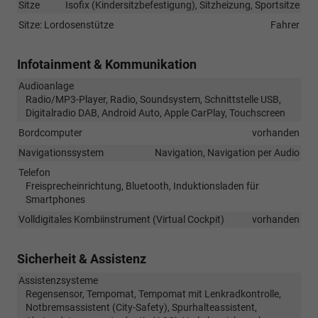
Sitze
Isofix (Kindersitzbefestigung), Sitzheizung, Sportsitze
Sitze: Lordosenstütze
Fahrer
Infotainment & Kommunikation
Audioanlage
Radio/MP3-Player, Radio, Soundsystem, Schnittstelle USB,
Digitalradio DAB, Android Auto, Apple CarPlay, Touchscreen
Bordcomputer
vorhanden
Navigationssystem
Navigation, Navigation per Audio
Telefon
Freisprecheinrichtung, Bluetooth, Induktionsladen für
Smartphones
Volldigitales Kombiinstrument (Virtual Cockpit)
vorhanden
Sicherheit & Assistenz
Assistenzsysteme
Regensensor, Tempomat, Tempomat mit Lenkradkontrolle,
Notbremsassistent (City-Safety), Spurhalteassistent,