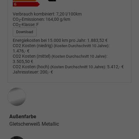
Verbrauch kombiniert:
7,20 l/100km
CO
-Emissionen:
164,00 g/km
2
CO
-Klasse:
F
2
Download
Energiekosten bei 15.000 km pro Jahr:
1.883,52 €
CO2 Kosten (niedrig)
:
(Kosten Durchschnitt 10 Jahre)
1.476,- €
CO2 Kosten (mittel)
:
(Kosten Durchschnitt 10 Jahre)
3.505,50 €
CO2 Kosten (hoch)
:
5.412,- €
(Kosten Durchschnitt 10 Jahre)
Jahressteuer:
200,- €
Außenfarbe
Gletscherweiß Metallic