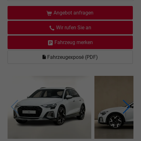
Angebot anfragen
Wir rufen Sie an
Fahrzeug merken
Fahrzeugexposé (PDF)