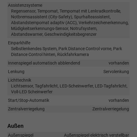
Assistenzsysteme
Regensensor, Tempomat, Tempomat mit Lenkradkontrolle,
Notbremsassistent (City-Safety), Spurhalteassistent,
Abstandstempomat adaptiv (ACC), Verkehrzeichenerkennung,
Müdigkeitserkennungs-Sensor, Notrufsystem,
Abstandswarner, Geschwindigkeitsbegrenzer
Einparkhilfe
Selbstlenkendes System, Park Distance Control vorne, Park
Distance Control hinten, Rückfahrkamera
Innenspiegel automatisch abblendend
vorhanden
Lenkung
Servolenkung
Lichttechnik
Lichtsensor, Tagfahrlicht, LED-Scheinwerfer, LED-Tagfahrlicht,
Voll-LED Scheinwerfer
Start/Stop-Automatik
vorhanden
Zentralverriegelung
Zentralverriegelung
Außen
Außenspiegel
Außenspiegel elektrisch verstellbar