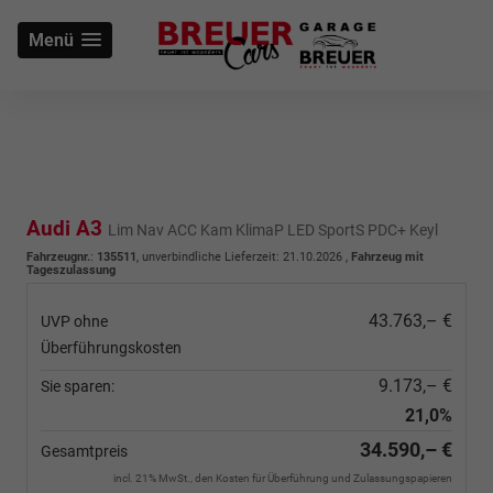
Menü
Audi A3
Lim Nav ACC Kam KlimaP LED SportS PDC+ Keyl
Fahrzeugnr.
:
135511
, unverbindliche Lieferzeit:
21.10.2026
,
Fahrzeug mit
Tageszulassung
43.763,– €
UVP ohne
Überführungskosten
9.173,– €
Sie sparen:
21,0%
34.590,– €
Gesamtpreis
incl. 21% MwSt., den Kosten für Überführung und Zulassungspapieren