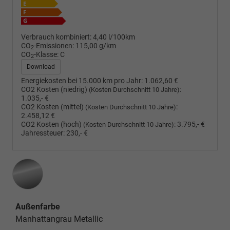
Verbrauch kombiniert:
4,40 l/100km
CO
-Emissionen:
115,00 g/km
2
CO
-Klasse:
C
2
Download
Energiekosten bei 15.000 km pro Jahr:
1.062,60 €
CO2 Kosten (niedrig)
:
(Kosten Durchschnitt 10 Jahre)
1.035,- €
CO2 Kosten (mittel)
:
(Kosten Durchschnitt 10 Jahre)
2.458,12 €
CO2 Kosten (hoch)
:
3.795,- €
(Kosten Durchschnitt 10 Jahre)
Jahressteuer:
230,- €
Außenfarbe
Manhattangrau Metallic