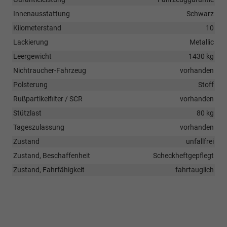
Innenausstattung
Schwarz
Kilometerstand
10
Lackierung
Metallic
Leergewicht
1430 kg
Nichtraucher-Fahrzeug
vorhanden
Polsterung
Stoff
Rußpartikelfilter / SCR
vorhanden
Stützlast
80 kg
Tageszulassung
vorhanden
Zustand
unfallfrei
Zustand, Beschaffenheit
Scheckheftgepflegt
Zustand, Fahrfähigkeit
fahrtauglich