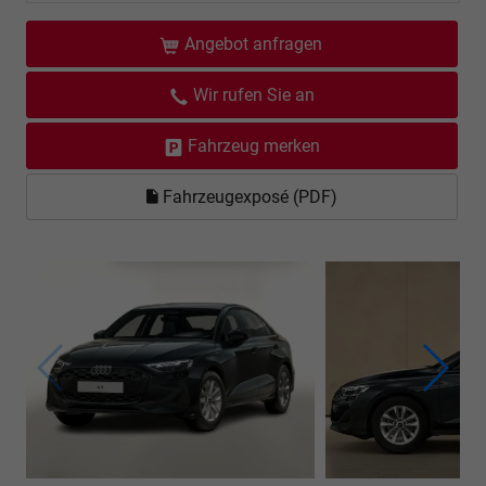
Angebot anfragen
Wir rufen Sie an
Fahrzeug merken
Fahrzeugexposé (PDF)