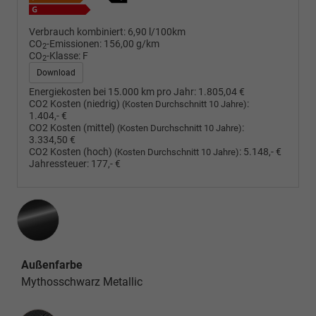
Verbrauch kombiniert:
6,90 l/100km
CO
-Emissionen:
156,00 g/km
2
CO
-Klasse:
F
2
Download
Energiekosten bei 15.000 km pro Jahr:
1.805,04 €
CO2 Kosten (niedrig)
:
(Kosten Durchschnitt 10 Jahre)
1.404,- €
CO2 Kosten (mittel)
:
(Kosten Durchschnitt 10 Jahre)
3.334,50 €
CO2 Kosten (hoch)
:
5.148,- €
(Kosten Durchschnitt 10 Jahre)
Jahressteuer:
177,- €
Außenfarbe
Mythosschwarz Metallic