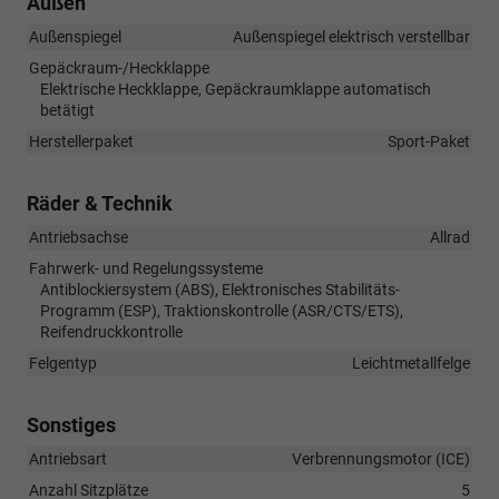
Außen
Außenspiegel
Außenspiegel elektrisch verstellbar
Gepäckraum-/Heckklappe
Elektrische Heckklappe, Gepäckraumklappe automatisch
betätigt
Herstellerpaket
Sport-Paket
Räder & Technik
Antriebsachse
Allrad
Fahrwerk- und Regelungssysteme
Antiblockiersystem (ABS), Elektronisches Stabilitäts-
Programm (ESP), Traktionskontrolle (ASR/CTS/ETS),
Reifendruckkontrolle
Felgentyp
Leichtmetallfelge
Sonstiges
Antriebsart
Verbrennungsmotor (ICE)
Anzahl Sitzplätze
5