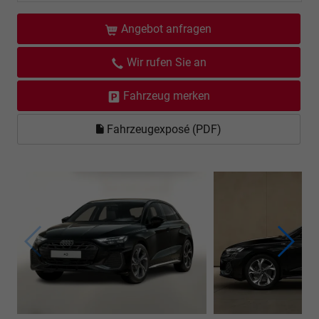
Angebot anfragen
Wir rufen Sie an
Fahrzeug merken
Fahrzeugexposé (PDF)