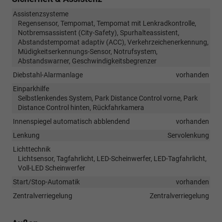
Assistenzsysteme
Regensensor, Tempomat, Tempomat mit Lenkradkontrolle,
Notbremsassistent (City-Safety), Spurhalteassistent,
Abstandstempomat adaptiv (ACC), Verkehrzeichenerkennung,
Müdigkeitserkennungs-Sensor, Notrufsystem,
Abstandswarner, Geschwindigkeitsbegrenzer
Diebstahl-Alarmanlage
vorhanden
Einparkhilfe
Selbstlenkendes System, Park Distance Control vorne, Park
Distance Control hinten, Rückfahrkamera
Innenspiegel automatisch abblendend
vorhanden
Lenkung
Servolenkung
Lichttechnik
Lichtsensor, Tagfahrlicht, LED-Scheinwerfer, LED-Tagfahrlicht,
Voll-LED Scheinwerfer
Start/Stop-Automatik
vorhanden
Zentralverriegelung
Zentralverriegelung