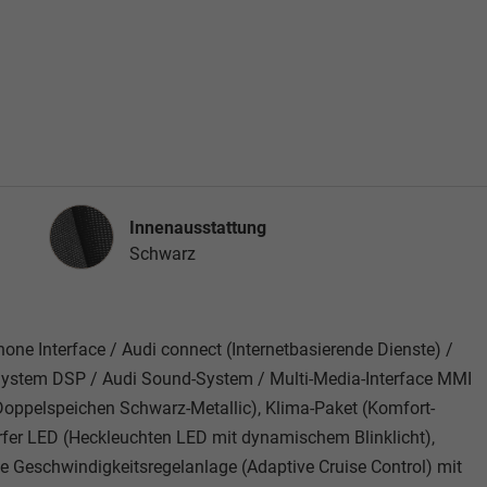
Innenausstattung
Innenausstattung
Schwarz
one Interface / Audi connect (Internetbasierende Dienste) /
d-System DSP / Audi Sound-System / Multi-Media-Interface MMI
Doppelspeichen Schwarz-Metallic), Klima-Paket (Komfort-
rfer LED (Heckleuchten LED mit dynamischem Blinklicht),
e Geschwindigkeitsregelanlage (Adaptive Cruise Control) mit