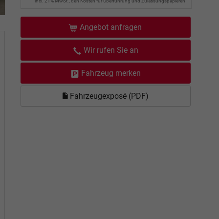
incl. 21% MwSt., den Kosten für Überführung und Zulassungspapieren
Angebot anfragen
Wir rufen Sie an
Fahrzeug merken
Fahrzeugexposé (PDF)