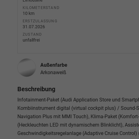
Limousine
KILOMETERSTAND
10 km
ERSTZULASSUNG
31.07.2026
ZUSTAND
unfallfrei
Außenfarbe
Arkonaweiß
Beschreibung
Infotainment-Paket (Audi Application Store und Smartph
Kombiinstrument digital (virtual cockpit plus) / Soun
Navigation Plus mit MMI Touch), Klima-Paket (Komfort
(Heckleuchten LED mit dynamischem Blinklicht), Assist
Geschwindigkeitsregelanlage (Adaptive Cruise Control)