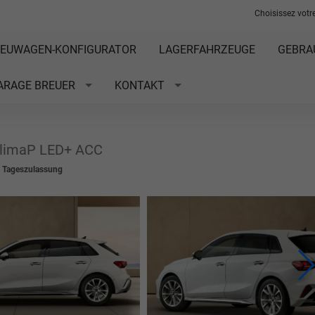
Choisissez votre
EUWAGEN-KONFIGURATOR
LAGERFAHRZEUGE
GEBRA
ARAGE BREUER
KONTAKT
 KlimaP LED+ ACC
t Tageszulassung