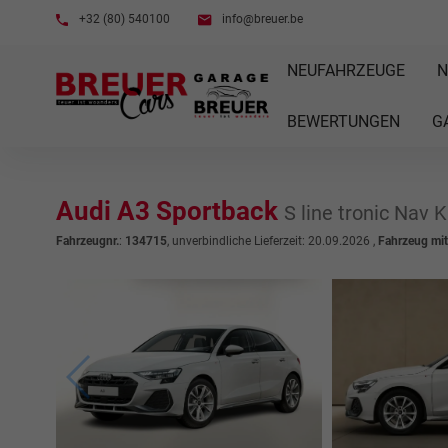
+32 (80) 540100
info@breuer.be
NEUFAHRZEUGE
N
BEWERTUNGEN
G
Audi A3 Sportback
S line tronic Nav
Fahrzeugnr.
:
134715
, unverbindliche Lieferzeit:
20.09.2026
,
Fahrzeug mi