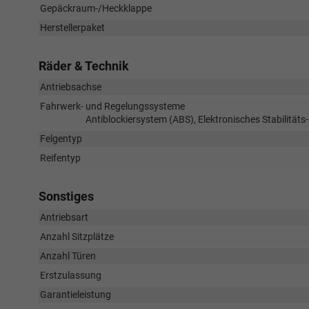
Gepäckraum-/Heckklappe
Herstellerpaket
Räder & Technik
Antriebsachse
Fahrwerk- und Regelungssysteme
Antiblockiersystem (ABS), Elektronisches Stabilität
Felgentyp
Reifentyp
Sonstiges
Antriebsart
Anzahl Sitzplätze
Anzahl Türen
Erstzulassung
Garantieleistung