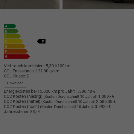
Verbrauch kombiniert:
5,30 l/100km
CO
-Emissionen:
121,00 g/km
2
CO
-Klasse:
D
2
Download
Energiekosten bei 15.000 km pro Jahr:
1.386,48 €
CO2 Kosten (niedrig)
:
1.089,- €
(Kosten Durchschnitt 10 Jahre)
CO2 Kosten (mittel)
:
2.586,38 €
(Kosten Durchschnitt 10 Jahre)
CO2 Kosten (hoch)
:
3.993,- €
(Kosten Durchschnitt 10 Jahre)
Jahressteuer:
83,- €