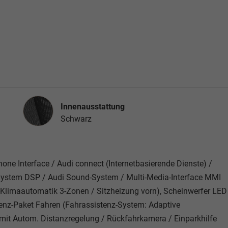
Innenausstattung
Innenausstattung
Schwarz
one Interface / Audi connect (Internetbasierende Dienste) /
d-System DSP / Audi Sound-System / Multi-Media-Interface MMI
-Klimaautomatik 3-Zonen / Sitzheizung vorn), Scheinwerfer LED
enz-Paket Fahren (Fahrassistenz-System: Adaptive
 mit Autom. Distanzregelung / Rückfahrkamera / Einparkhilfe