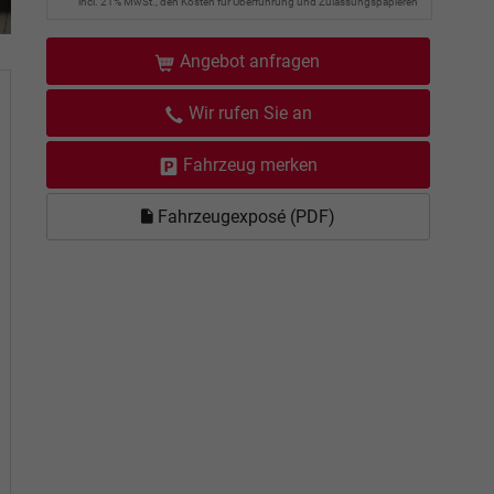
incl. 21% MwSt., den Kosten für Überführung und Zulassungspapieren
Angebot anfragen
Wir rufen Sie an
Fahrzeug merken
Fahrzeugexposé (PDF)