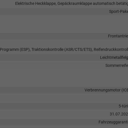
Elektrische Heckklappe, Gepäckraumklappe automatisch betäti
Sport-Pak
Frontantri
s-Programm (ESP), Traktionskontrolle (ASR/CTS/ETS), Reifendruckkontrol
Leichtmetallfel
Sommerreif
Verbrennungsmotor (IC
5-tür
31.07.20
Fahrzeuggarant