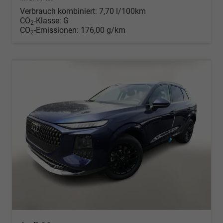
Verbrauch kombiniert:
7,70 l/100km
CO
-Klasse:
G
2
CO
-Emissionen:
176,00 g/km
2