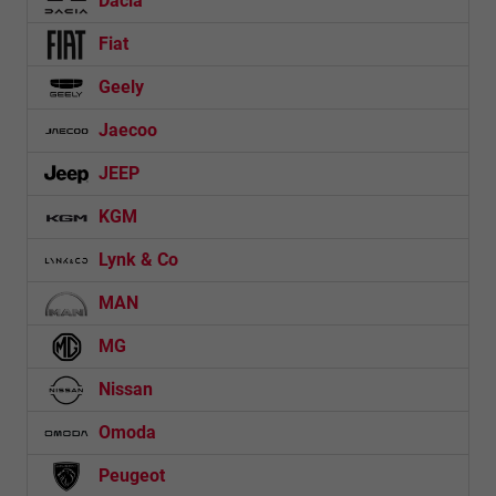
Dacia
Fiat
Geely
Jaecoo
JEEP
KGM
Lynk & Co
MAN
MG
Nissan
Omoda
Peugeot