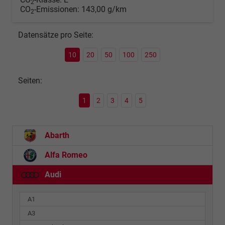
2
CO
-Emissionen:
143,00 g/km
2
Datensätze pro Seite:
10
20
50
100
250
Seiten:
1
2
3
4
5
Abarth
Alfa Romeo
Audi
A1
A3