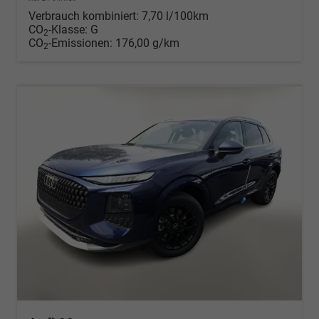
Verbrauch kombiniert:
7,70 l/100km
CO
-Klasse:
G
2
CO
-Emissionen:
176,00 g/km
2