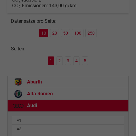
2
CO
-Emissionen:
143,00 g/km
2
Datensätze pro Seite:
10
20
50
100
250
Seiten:
1
2
3
4
5
Abarth
Alfa Romeo
Audi
A1
A3