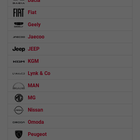
Dacia
Fiat
Geely
Jaecoo
JEEP
KGM
Lynk & Co
MAN
MG
Nissan
Omoda
Peugeot