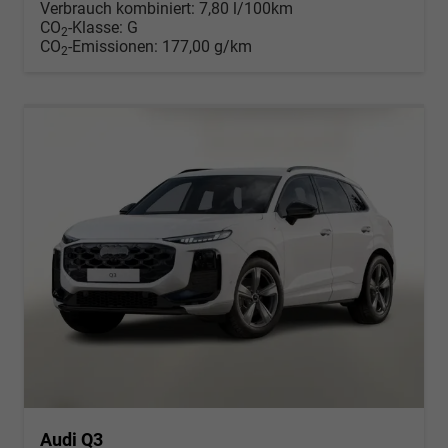
Verbrauch kombiniert:
7,80 l/100km
CO
-Klasse:
G
2
CO
-Emissionen:
177,00 g/km
2
Audi Q3