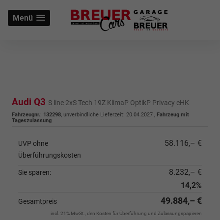
Menü
Audi Q3
S line 2xS Tech 19Z KlimaP OptikP Privacy eHK
Fahrzeugnr.
:
132298
, unverbindliche Lieferzeit:
20.04.2027
,
Fahrzeug mit
Tageszulassung
58.116,– €
UVP ohne
Überführungskosten
8.232,– €
Sie sparen:
14,2%
49.884,– €
Gesamtpreis
incl. 21% MwSt., den Kosten für Überführung und Zulassungspapieren