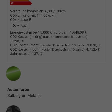
Verbrauch kombiniert:
6,30 l/100km
CO
-Emissionen:
144,00 g/km
2
CO
-Klasse:
E
2
Download
Energiekosten bei 15.000 km pro Jahr:
1.648,08 €
CO2 Kosten (niedrig)
:
(Kosten Durchschnitt 10 Jahre)
1.296,- €
CO2 Kosten (mittel)
:
3.078,- €
(Kosten Durchschnitt 10 Jahre)
CO2 Kosten (hoch)
:
4.752,- €
(Kosten Durchschnitt 10 Jahre)
Jahressteuer:
137,- €
Außenfarbe
Salbeigrün Metallic
Innenausstattung