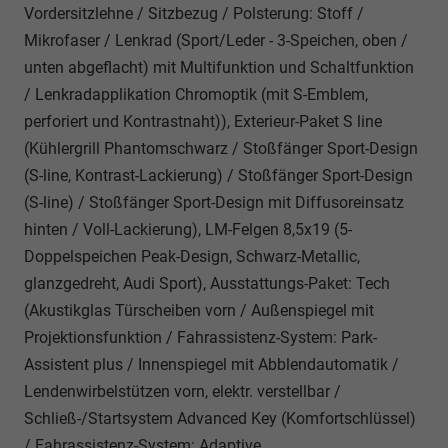
Vordersitzlehne / Sitzbezug / Polsterung: Stoff /
Mikrofaser / Lenkrad (Sport/Leder - 3-Speichen, oben /
unten abgeflacht) mit Multifunktion und Schaltfunktion
/ Lenkradapplikation Chromoptik (mit S-Emblem,
perforiert und Kontrastnaht)), Exterieur-Paket S line
(Kühlergrill Phantomschwarz / Stoßfänger Sport-Design
(S-line, Kontrast-Lackierung) / Stoßfänger Sport-Design
(S-line) / Stoßfänger Sport-Design mit Diffusoreinsatz
hinten / Voll-Lackierung), LM-Felgen 8,5x19 (5-
Doppelspeichen Peak-Design, Schwarz-Metallic,
glanzgedreht, Audi Sport), Ausstattungs-Paket: Tech
(Akustikglas Türscheiben vorn / Außenspiegel mit
Projektionsfunktion / Fahrassistenz-System: Park-
Assistent plus / Innenspiegel mit Abblendautomatik /
Lendenwirbelstützen vorn, elektr. verstellbar /
Schließ-/Startsystem Advanced Key (Komfortschlüssel)
/ Fahrassistenz-System: Adaptive