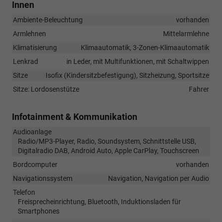
Innen
Ambiente-Beleuchtung
vorhanden
Armlehnen
Mittelarmlehne
Klimatisierung
Klimaautomatik, 3-Zonen-Klimaautomatik
Lenkrad
in Leder, mit Multifunktionen, mit Schaltwippen
Sitze
Isofix (Kindersitzbefestigung), Sitzheizung, Sportsitze
Sitze: Lordosenstütze
Fahrer
Infotainment & Kommunikation
Audioanlage
Radio/MP3-Player, Radio, Soundsystem, Schnittstelle USB,
Digitalradio DAB, Android Auto, Apple CarPlay, Touchscreen
Bordcomputer
vorhanden
Navigationssystem
Navigation, Navigation per Audio
Telefon
Freisprecheinrichtung, Bluetooth, Induktionsladen für
Smartphones