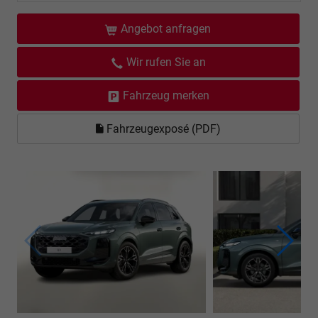
Angebot anfragen
Wir rufen Sie an
Fahrzeug merken
Fahrzeugexposé (PDF)