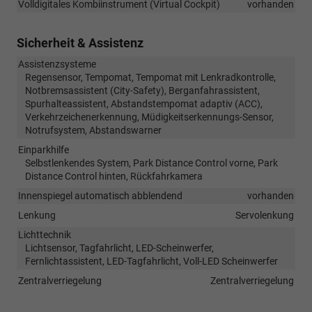
Volldigitales Kombiinstrument (Virtual Cockpit)
vorhanden
Sicherheit & Assistenz
Assistenzsysteme
Regensensor, Tempomat, Tempomat mit Lenkradkontrolle,
Notbremsassistent (City-Safety), Berganfahrassistent,
Spurhalteassistent, Abstandstempomat adaptiv (ACC),
Verkehrzeichenerkennung, Müdigkeitserkennungs-Sensor,
Notrufsystem, Abstandswarner
Einparkhilfe
Selbstlenkendes System, Park Distance Control vorne, Park
Distance Control hinten, Rückfahrkamera
Innenspiegel automatisch abblendend
vorhanden
Lenkung
Servolenkung
Lichttechnik
Lichtsensor, Tagfahrlicht, LED-Scheinwerfer,
Fernlichtassistent, LED-Tagfahrlicht, Voll-LED Scheinwerfer
Zentralverriegelung
Zentralverriegelung