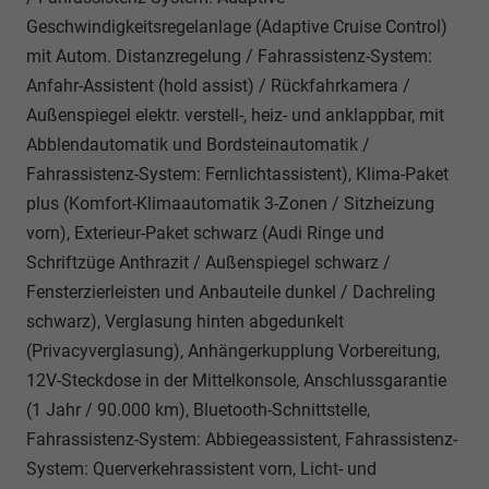
Geschwindigkeitsregelanlage (Adaptive Cruise Control)
mit Autom. Distanzregelung / Fahrassistenz-System:
Anfahr-Assistent (hold assist) / Rückfahrkamera /
Außenspiegel elektr. verstell-, heiz- und anklappbar, mit
Abblendautomatik und Bordsteinautomatik /
Fahrassistenz-System: Fernlichtassistent), Klima-Paket
plus (Komfort-Klimaautomatik 3-Zonen / Sitzheizung
vorn), Exterieur-Paket schwarz (Audi Ringe und
Schriftzüge Anthrazit / Außenspiegel schwarz /
Fensterzierleisten und Anbauteile dunkel / Dachreling
schwarz), Verglasung hinten abgedunkelt
(Privacyverglasung), Anhängerkupplung Vorbereitung,
12V-Steckdose in der Mittelkonsole, Anschlussgarantie
(1 Jahr / 90.000 km), Bluetooth-Schnittstelle,
Fahrassistenz-System: Abbiegeassistent, Fahrassistenz-
System: Querverkehrassistent vorn, Licht- und