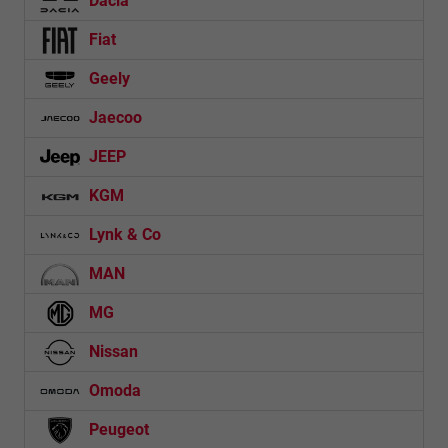
Dacia
Fiat
Geely
Jaecoo
JEEP
KGM
Lynk & Co
MAN
MG
Nissan
Omoda
Peugeot