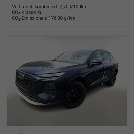
Verbrauch kombiniert:
7,70 l/100km
CO
-Klasse:
G
2
CO
-Emissionen:
176,00 g/km
2