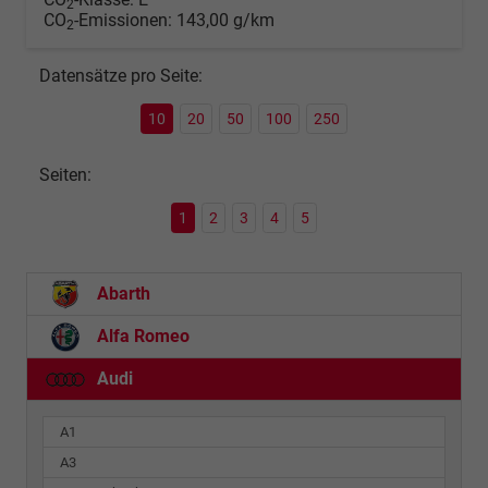
2
CO
-Emissionen:
143,00 g/km
2
Datensätze pro Seite:
10
20
50
100
250
Seiten:
1
2
3
4
5
Abarth
Alfa Romeo
Audi
A1
A3