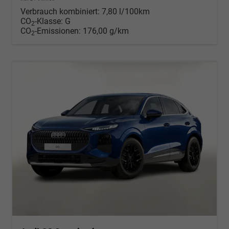
Verbrauch kombiniert:
7,80 l/100km
CO
-Klasse:
G
2
CO
-Emissionen:
176,00 g/km
2