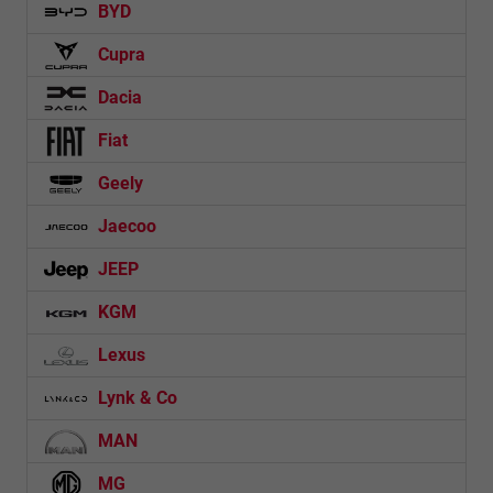
BYD
Cupra
Dacia
Fiat
Geely
Jaecoo
JEEP
KGM
Lexus
Lynk & Co
MAN
MG