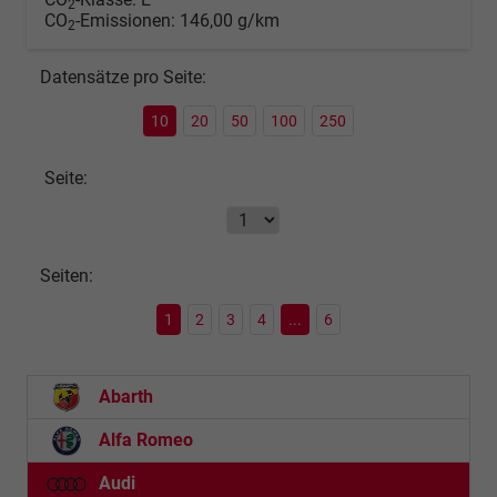
2
CO
-Emissionen:
146,00 g/km
2
Datensätze pro Seite:
10
20
50
100
250
Seite:
Seiten:
1
2
3
4
...
6
Abarth
Alfa Romeo
Audi