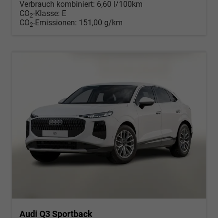
Verbrauch kombiniert:
6,60 l/100km
CO
-Klasse:
E
2
CO
-Emissionen:
151,00 g/km
2
Audi Q3 Sportback