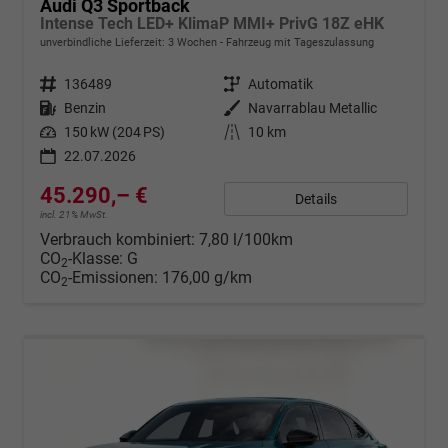
Audi Q3 Sportback
Intense Tech LED+ KlimaP MMI+ PrivG 18Z eHK
unverbindliche Lieferzeit:
3 Wochen
Fahrzeug mit Tageszulassung
Fahrzeugnr.
136489
Getriebe
Automatik
Kraftstoff
Benzin
Außenfarbe
Navarrablau Metallic
Leistung
150 kW (204 PS)
Kilometerstand
10 km
22.07.2026
45.290,– €
Details
incl. 21% MwSt.
Verbrauch kombiniert:
7,80 l/100km
CO
-Klasse:
G
2
CO
-Emissionen:
176,00 g/km
2