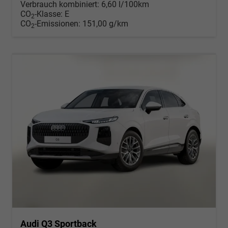
Verbrauch kombiniert:
6,60 l/100km
CO
-Klasse:
E
2
CO
-Emissionen:
151,00 g/km
2
Audi Q3 Sportback