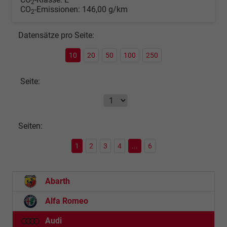
2
CO
-Emissionen:
146,00 g/km
2
Datensätze pro Seite:
10
20
50
100
250
Seite:
Seiten:
1
2
3
4
...
6
Abarth
Alfa Romeo
Audi