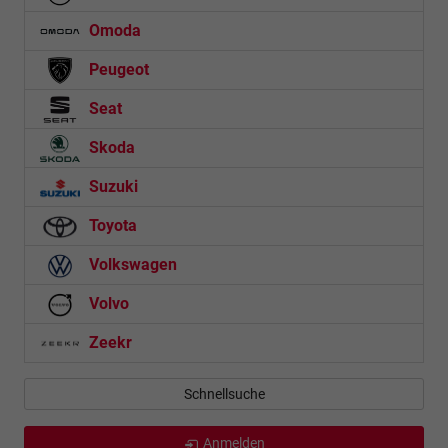
Omoda
Peugeot
Seat
Skoda
Suzuki
Toyota
Volkswagen
Volvo
Zeekr
Schnellsuche
Anmelden