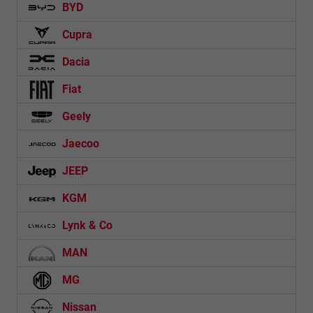
BYD
Cupra
Dacia
Fiat
Geely
Jaecoo
JEEP
KGM
Lynk & Co
MAN
MG
Nissan