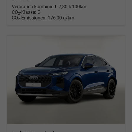
Verbrauch kombiniert:
7,80 l/100km
CO
-Klasse:
G
2
CO
-Emissionen:
176,00 g/km
2