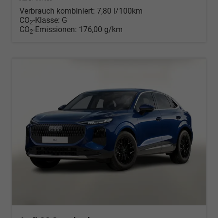
Verbrauch kombiniert:
7,80 l/100km
CO
-Klasse:
G
2
CO
-Emissionen:
176,00 g/km
2