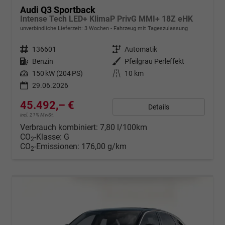
Audi Q3 Sportback
Intense Tech LED+ KlimaP PrivG MMI+ 18Z eHK
unverbindliche Lieferzeit:
3 Wochen
Fahrzeug mit Tageszulassung
Fahrzeugnr.
136601
Getriebe
Automatik
Kraftstoff
Benzin
Außenfarbe
Pfeilgrau Perleffekt
Leistung
150 kW (204 PS)
Kilometerstand
10 km
29.06.2026
45.492,– €
Details
incl. 21% MwSt.
Verbrauch kombiniert:
7,80 l/100km
CO
-Klasse:
G
2
CO
-Emissionen:
176,00 g/km
2