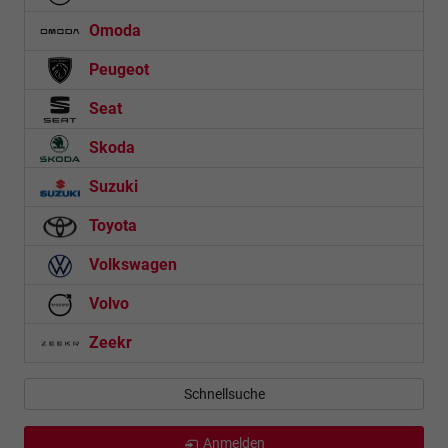
Omoda
Peugeot
Seat
Skoda
Suzuki
Toyota
Volkswagen
Volvo
Zeekr
Schnellsuche
Anmelden