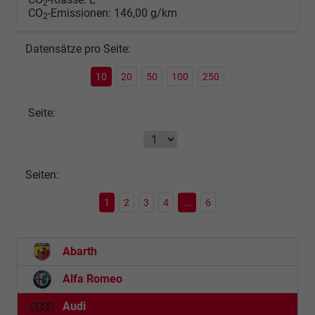
2
CO
-Emissionen:
146,00 g/km
2
Datensätze pro Seite:
10
20
50
100
250
Seite:
Seiten:
1
2
3
4
...
6
Abarth
Alfa Romeo
Audi