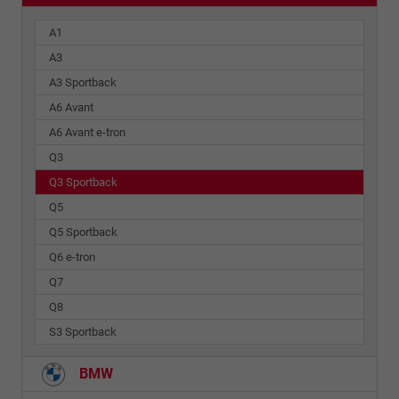
A1
A3
A3 Sportback
A6 Avant
A6 Avant e-tron
Q3
Q3 Sportback
Q5
Q5 Sportback
Q6 e-tron
Q7
Q8
S3 Sportback
BMW