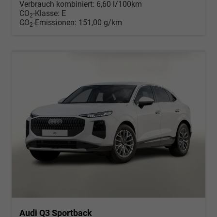
Verbrauch kombiniert:
6,60 l/100km
CO
-Klasse:
E
2
CO
-Emissionen:
151,00 g/km
2
Audi Q3 Sportback