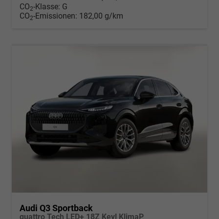
CO
-Klasse:
G
2
CO
-Emissionen:
182,00 g/km
2
Audi Q3 Sportback
quattro Tech LED+ 18Z Keyl KlimaP