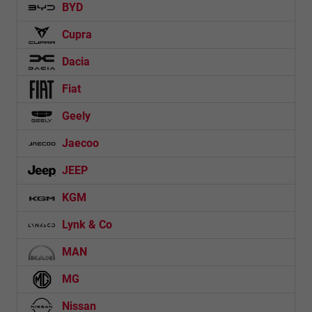
BYD
Cupra
Dacia
Fiat
Geely
Jaecoo
JEEP
KGM
Lynk & Co
MAN
MG
Nissan