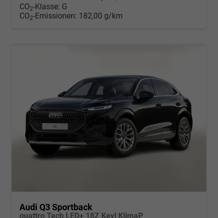
CO
-Klasse:
G
2
CO
-Emissionen:
182,00 g/km
2
Audi Q3 Sportback
quattro Tech LED+ 18Z Keyl KlimaP