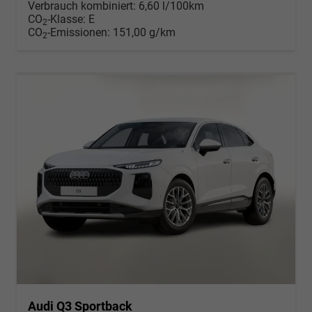
Verbrauch kombiniert:
6,60 l/100km
CO
-Klasse:
E
2
CO
-Emissionen:
151,00 g/km
2
Audi Q3 Sportback