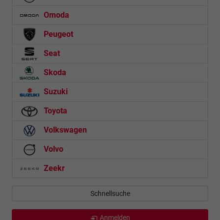
Omoda
Peugeot
Seat
Skoda
Suzuki
Toyota
Volkswagen
Volvo
Zeekr
Schnellsuche
Anmelden