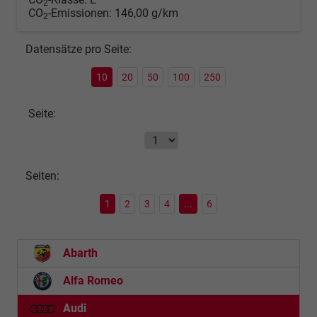
2
CO
-Emissionen:
146,00 g/km
2
Datensätze pro Seite:
10
20
50
100
250
Seite:
Seiten:
1
2
3
4
...
6
Abarth
Alfa Romeo
Audi