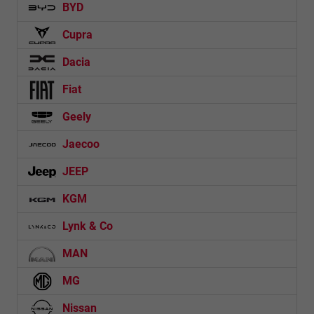
BYD
Cupra
Dacia
Fiat
Geely
Jaecoo
JEEP
KGM
Lynk & Co
MAN
MG
Nissan