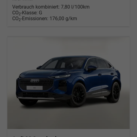
Verbrauch kombiniert:
7,80 l/100km
CO
-Klasse:
G
2
CO
-Emissionen:
176,00 g/km
2