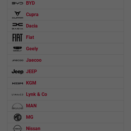
BYD
Cupra
Dacia
Fiat
Geely
Jaecoo
JEEP
KGM
Lynk & Co
MAN
MG
Nissan