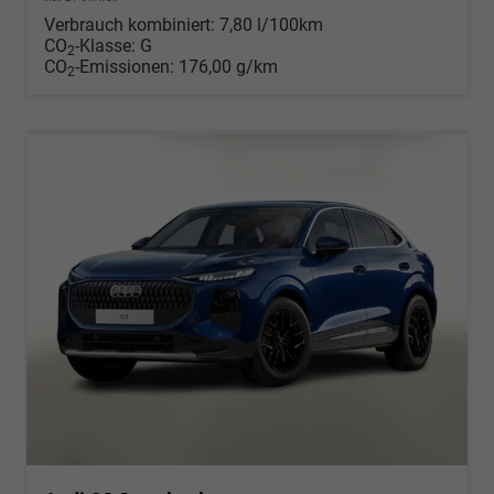
Verbrauch kombiniert:
7,80 l/100km
CO
-Klasse:
G
2
CO
-Emissionen:
176,00 g/km
2