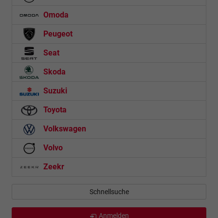
Omoda
Peugeot
Seat
Skoda
Suzuki
Toyota
Volkswagen
Volvo
Zeekr
Schnellsuche
Anmelden