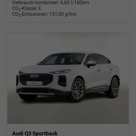
Verbrauch kombiniert:
6,60 l/100km
CO
-Klasse:
E
2
CO
-Emissionen:
151,00 g/km
2
Audi Q3 Sportback