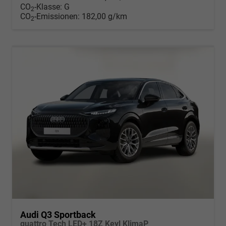
CO
-Klasse:
G
2
CO
-Emissionen:
182,00 g/km
2
Audi Q3 Sportback
quattro Tech LED+ 18Z Keyl KlimaP