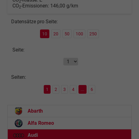
2
CO
-Emissionen:
146,00 g/km
2
Datensätze pro Seite:
10
20
50
100
250
Seite:
Seiten:
1
2
3
4
...
6
Abarth
Alfa Romeo
Audi