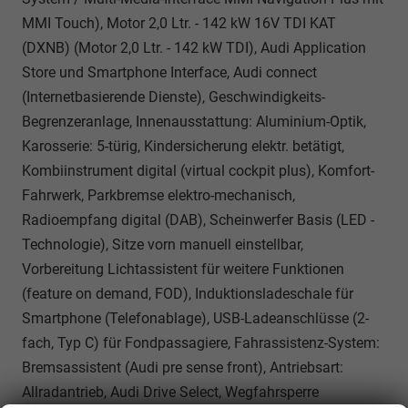
MMI Touch), Motor 2,0 Ltr. - 142 kW 16V TDI KAT
(DXNB) (Motor 2,0 Ltr. - 142 kW TDI), Audi Application
Store und Smartphone Interface, Audi connect
(Internetbasierende Dienste), Geschwindigkeits-
Begrenzeranlage, Innenausstattung: Aluminium-Optik,
Karosserie: 5-türig, Kindersicherung elektr. betätigt,
Kombiinstrument digital (virtual cockpit plus), Komfort-
Fahrwerk, Parkbremse elektro-mechanisch,
Radioempfang digital (DAB), Scheinwerfer Basis (LED -
Technologie), Sitze vorn manuell einstellbar,
Vorbereitung Lichtassistent für weitere Funktionen
(feature on demand, FOD), Induktionsladeschale für
Smartphone (Telefonablage), USB-Ladeanschlüsse (2-
fach, Typ C) für Fondpassagiere, Fahrassistenz-System:
Bremsassistent (Audi pre sense front), Antriebsart:
Allradantrieb, Audi Drive Select, Wegfahrsperre