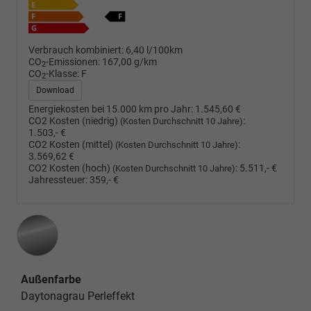
Verbrauch kombiniert:
6,40 l/100km
CO
-Emissionen:
167,00 g/km
2
CO
-Klasse:
F
2
Download
Energiekosten bei 15.000 km pro Jahr:
1.545,60 €
CO2 Kosten (niedrig)
:
(Kosten Durchschnitt 10 Jahre)
1.503,- €
CO2 Kosten (mittel)
:
(Kosten Durchschnitt 10 Jahre)
3.569,62 €
CO2 Kosten (hoch)
:
5.511,- €
(Kosten Durchschnitt 10 Jahre)
Jahressteuer:
359,- €
Außenfarbe
Daytonagrau Perleffekt