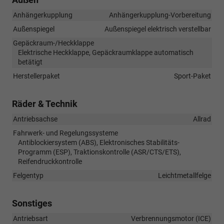
Anhängerkupplung
Anhängerkupplung-Vorbereitung
Außenspiegel
Außenspiegel elektrisch verstellbar
Gepäckraum-/Heckklappe
Elektrische Heckklappe, Gepäckraumklappe automatisch
betätigt
Herstellerpaket
Sport-Paket
Räder & Technik
Antriebsachse
Allrad
Fahrwerk- und Regelungssysteme
Antiblockiersystem (ABS), Elektronisches Stabilitäts-
Programm (ESP), Traktionskontrolle (ASR/CTS/ETS),
Reifendruckkontrolle
Felgentyp
Leichtmetallfelge
Sonstiges
Antriebsart
Verbrennungsmotor (ICE)