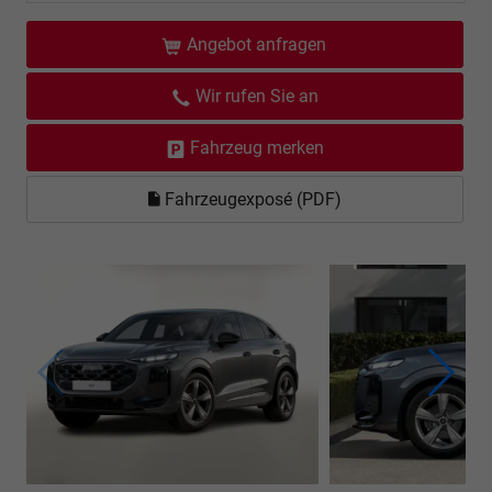
Angebot anfragen
Wir rufen Sie an
Fahrzeug merken
Fahrzeugexposé (PDF)