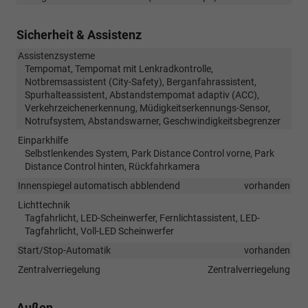
Sicherheit & Assistenz
Assistenzsysteme
Tempomat, Tempomat mit Lenkradkontrolle,
Notbremsassistent (City-Safety), Berganfahrassistent,
Spurhalteassistent, Abstandstempomat adaptiv (ACC),
Verkehrzeichenerkennung, Müdigkeitserkennungs-Sensor,
Notrufsystem, Abstandswarner, Geschwindigkeitsbegrenzer
Einparkhilfe
Selbstlenkendes System, Park Distance Control vorne, Park
Distance Control hinten, Rückfahrkamera
Innenspiegel automatisch abblendend
vorhanden
Lichttechnik
Tagfahrlicht, LED-Scheinwerfer, Fernlichtassistent, LED-
Tagfahrlicht, Voll-LED Scheinwerfer
Start/Stop-Automatik
vorhanden
Zentralverriegelung
Zentralverriegelung
Außen