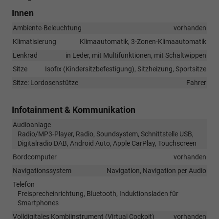
Innen
Ambiente-Beleuchtung
vorhanden
Klimatisierung
Klimaautomatik, 3-Zonen-Klimaautomatik
Lenkrad
in Leder, mit Multifunktionen, mit Schaltwippen
Sitze
Isofix (Kindersitzbefestigung), Sitzheizung, Sportsitze
Sitze: Lordosenstütze
Fahrer
Infotainment & Kommunikation
Audioanlage
Radio/MP3-Player, Radio, Soundsystem, Schnittstelle USB,
Digitalradio DAB, Android Auto, Apple CarPlay, Touchscreen
Bordcomputer
vorhanden
Navigationssystem
Navigation, Navigation per Audio
Telefon
Freisprecheinrichtung, Bluetooth, Induktionsladen für
Smartphones
Volldigitales Kombiinstrument (Virtual Cockpit)
vorhanden