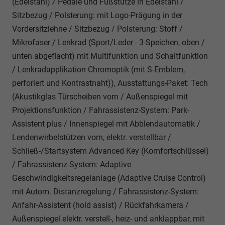
(Edelstahl) / Pedale und Fußstütze in Edelstahl /
Sitzbezug / Polsterung: mit Logo-Prägung in der
Vordersitzlehne / Sitzbezug / Polsterung: Stoff /
Mikrofaser / Lenkrad (Sport/Leder - 3-Speichen, oben /
unten abgeflacht) mit Multifunktion und Schaltfunktion
/ Lenkradapplikation Chromoptik (mit S-Emblem,
perforiert und Kontrastnaht)), Ausstattungs-Paket: Tech
(Akustikglas Türscheiben vorn / Außenspiegel mit
Projektionsfunktion / Fahrassistenz-System: Park-
Assistent plus / Innenspiegel mit Abblendautomatik /
Lendenwirbelstützen vorn, elektr. verstellbar /
Schließ-/Startsystem Advanced Key (Komfortschlüssel)
/ Fahrassistenz-System: Adaptive
Geschwindigkeitsregelanlage (Adaptive Cruise Control)
mit Autom. Distanzregelung / Fahrassistenz-System:
Anfahr-Assistent (hold assist) / Rückfahrkamera /
Außenspiegel elektr. verstell-, heiz- und anklappbar, mit