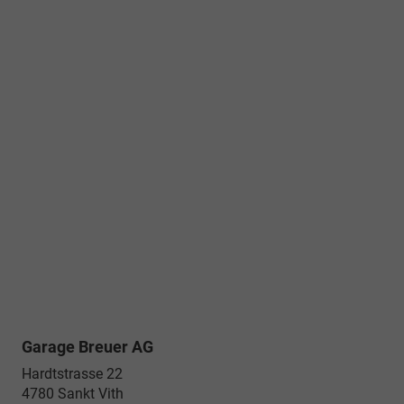
Garage Breuer AG
Hardtstrasse 22
4780
Sankt Vith