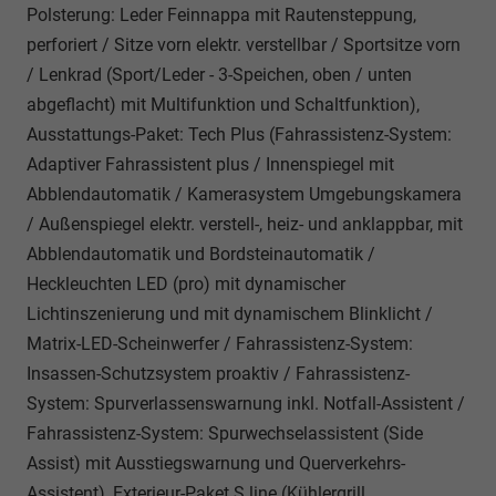
Polsterung: Leder Feinnappa mit Rautensteppung,
perforiert / Sitze vorn elektr. verstellbar / Sportsitze vorn
/ Lenkrad (Sport/Leder - 3-Speichen, oben / unten
abgeflacht) mit Multifunktion und Schaltfunktion),
Ausstattungs-Paket: Tech Plus (Fahrassistenz-System:
Adaptiver Fahrassistent plus / Innenspiegel mit
Abblendautomatik / Kamerasystem Umgebungskamera
/ Außenspiegel elektr. verstell-, heiz- und anklappbar, mit
Abblendautomatik und Bordsteinautomatik /
Heckleuchten LED (pro) mit dynamischer
Lichtinszenierung und mit dynamischem Blinklicht /
Matrix-LED-Scheinwerfer / Fahrassistenz-System:
Insassen-Schutzsystem proaktiv / Fahrassistenz-
System: Spurverlassenswarnung inkl. Notfall-Assistent /
Fahrassistenz-System: Spurwechselassistent (Side
Assist) mit Ausstiegswarnung und Querverkehrs-
Assistent), Exterieur-Paket S line (Kühlergrill