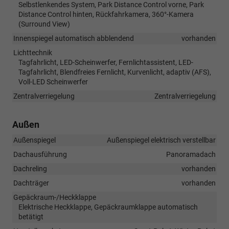
Selbstlenkendes System, Park Distance Control vorne, Park
Distance Control hinten, Rückfahrkamera, 360°-Kamera
(Surround View)
Innenspiegel automatisch abblendend
vorhanden
Lichttechnik
Tagfahrlicht, LED-Scheinwerfer, Fernlichtassistent, LED-
Tagfahrlicht, Blendfreies Fernlicht, Kurvenlicht, adaptiv (AFS),
Voll-LED Scheinwerfer
Zentralverriegelung
Zentralverriegelung
Außen
Außenspiegel
Außenspiegel elektrisch verstellbar
Dachausführung
Panoramadach
Dachreling
vorhanden
Dachträger
vorhanden
Gepäckraum-/Heckklappe
Elektrische Heckklappe, Gepäckraumklappe automatisch
betätigt