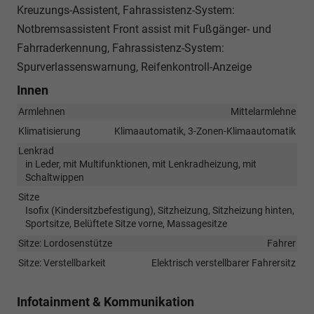
Kreuzungs-Assistent, Fahrassistenz-System:
Notbremsassistent Front assist mit Fußgänger- und
Fahrraderkennung, Fahrassistenz-System:
Spurverlassenswarnung, Reifenkontroll-Anzeige
Innen
Armlehnen
Mittelarmlehne
Klimatisierung
Klimaautomatik, 3-Zonen-Klimaautomatik
Lenkrad
in Leder, mit Multifunktionen, mit Lenkradheizung, mit
Schaltwippen
Sitze
Isofix (Kindersitzbefestigung), Sitzheizung, Sitzheizung hinten,
Sportsitze, Belüftete Sitze vorne, Massagesitze
Sitze: Lordosenstütze
Fahrer
Sitze: Verstellbarkeit
Elektrisch verstellbarer Fahrersitz
Infotainment & Kommunikation