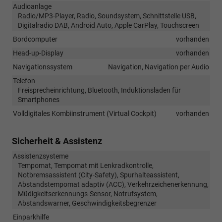
Audioanlage
Radio/MP3-Player, Radio, Soundsystem, Schnittstelle USB,
Digitalradio DAB, Android Auto, Apple CarPlay, Touchscreen
Bordcomputer
vorhanden
Head-up-Display
vorhanden
Navigationssystem
Navigation, Navigation per Audio
Telefon
Freisprecheinrichtung, Bluetooth, Induktionsladen für
Smartphones
Volldigitales Kombiinstrument (Virtual Cockpit)
vorhanden
Sicherheit & Assistenz
Assistenzsysteme
Tempomat, Tempomat mit Lenkradkontrolle,
Notbremsassistent (City-Safety), Spurhalteassistent,
Abstandstempomat adaptiv (ACC), Verkehrzeichenerkennung,
Müdigkeitserkennungs-Sensor, Notrufsystem,
Abstandswarner, Geschwindigkeitsbegrenzer
Einparkhilfe