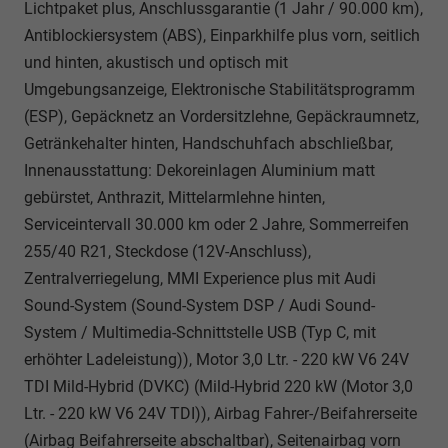
Lichtpaket plus, Anschlussgarantie (1 Jahr / 90.000 km),
Antiblockiersystem (ABS), Einparkhilfe plus vorn, seitlich
und hinten, akustisch und optisch mit
Umgebungsanzeige, Elektronische Stabilitätsprogramm
(ESP), Gepäcknetz an Vordersitzlehne, Gepäckraumnetz,
Getränkehalter hinten, Handschuhfach abschließbar,
Innenausstattung: Dekoreinlagen Aluminium matt
gebürstet, Anthrazit, Mittelarmlehne hinten,
Serviceintervall 30.000 km oder 2 Jahre, Sommerreifen
255/40 R21, Steckdose (12V-Anschluss),
Zentralverriegelung, MMI Experience plus mit Audi
Sound-System (Sound-System DSP / Audi Sound-
System / Multimedia-Schnittstelle USB (Typ C, mit
erhöhter Ladeleistung)), Motor 3,0 Ltr. - 220 kW V6 24V
TDI Mild-Hybrid (DVKC) (Mild-Hybrid 220 kW (Motor 3,0
Ltr. - 220 kW V6 24V TDI)), Airbag Fahrer-/Beifahrerseite
(Airbag Beifahrerseite abschaltbar), Seitenairbag vorn