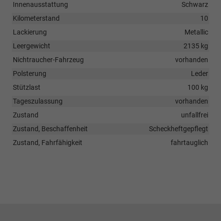
Innenausstattung
Schwarz
Kilometerstand
10
Lackierung
Metallic
Leergewicht
2135 kg
Nichtraucher-Fahrzeug
vorhanden
Polsterung
Leder
Stützlast
100 kg
Tageszulassung
vorhanden
Zustand
unfallfrei
Zustand, Beschaffenheit
Scheckheftgepflegt
Zustand, Fahrfähigkeit
fahrtauglich