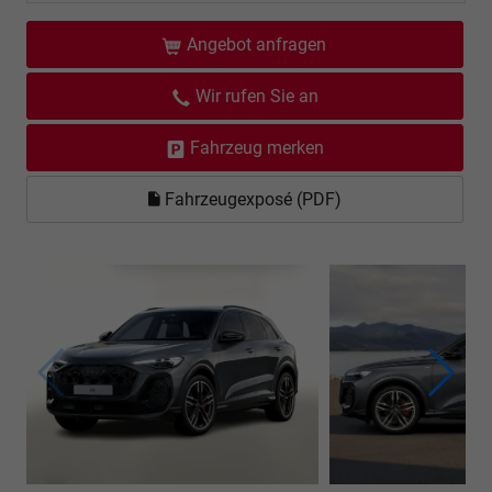
Angebot anfragen
Wir rufen Sie an
Fahrzeug merken
Fahrzeugexposé (PDF)