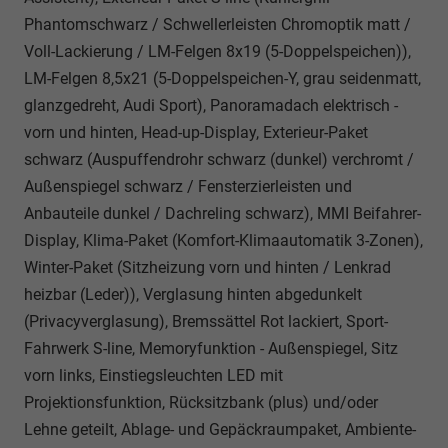
Phantomschwarz / Schwellerleisten Chromoptik matt /
Voll-Lackierung / LM-Felgen 8x19 (5-Doppelspeichen)),
LM-Felgen 8,5x21 (5-Doppelspeichen-Y, grau seidenmatt,
glanzgedreht, Audi Sport), Panoramadach elektrisch -
vorn und hinten, Head-up-Display, Exterieur-Paket
schwarz (Auspuffendrohr schwarz (dunkel) verchromt /
Außenspiegel schwarz / Fensterzierleisten und
Anbauteile dunkel / Dachreling schwarz), MMI Beifahrer-
Display, Klima-Paket (Komfort-Klimaautomatik 3-Zonen),
Winter-Paket (Sitzheizung vorn und hinten / Lenkrad
heizbar (Leder)), Verglasung hinten abgedunkelt
(Privacyverglasung), Bremssättel Rot lackiert, Sport-
Fahrwerk S-line, Memoryfunktion - Außenspiegel, Sitz
vorn links, Einstiegsleuchten LED mit
Projektionsfunktion, Rücksitzbank (plus) und/oder
Lehne geteilt, Ablage- und Gepäckraumpaket, Ambiente-