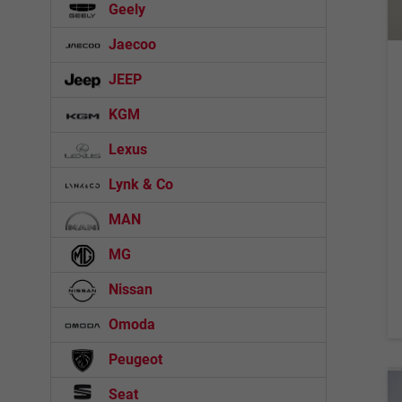
Geely
Jaecoo
JEEP
KGM
Lexus
Lynk & Co
MAN
MG
Nissan
Omoda
Peugeot
Seat