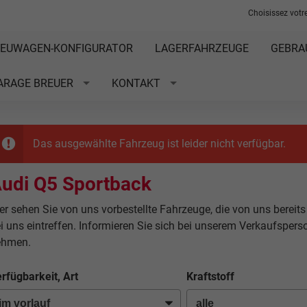
Choisissez votre
EUWAGEN-KONFIGURATOR
LAGERFAHRZEUGE
GEBRA
ARAGE BREUER
KONTAKT
Das ausgewählte Fahrzeug ist leider nicht verfügbar.
udi Q5 Sportback
er sehen Sie von uns vorbestellte Fahrzeuge, die von uns bereits
i uns eintreffen. Informieren Sie sich bei unserem Verkaufsper
ehmen.
rfügbarkeit, Art
Kraftstoff