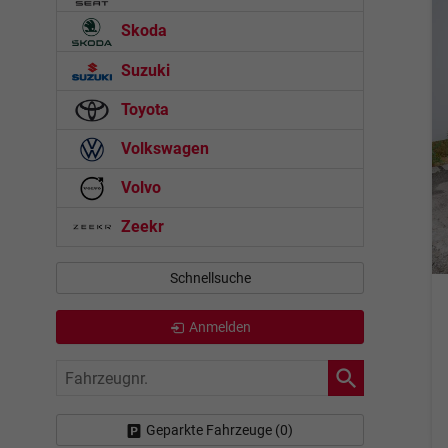
Skoda
Suzuki
Toyota
Volkswagen
Volvo
Zeekr
Schnellsuche
Anmelden
Fahrzeugnr.
Geparkte Fahrzeuge (
0
)