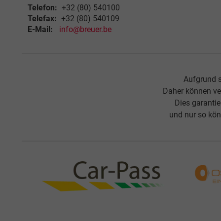
Telefon:
+32 (80) 540100
Telefax:
+32 (80) 540109
E-Mail:
info@breuer.be
Aufgrund s
Daher können ve
Dies garanti
und nur so kön