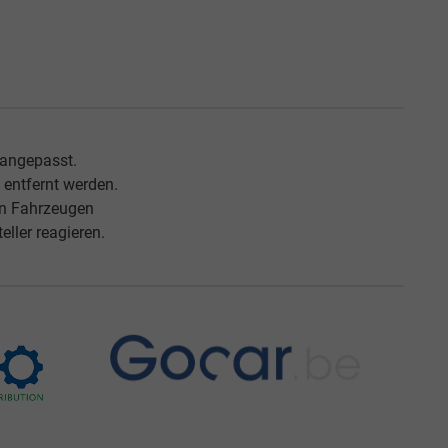
 angepasst.
entfernt werden.
an Fahrzeugen
ller reagieren.