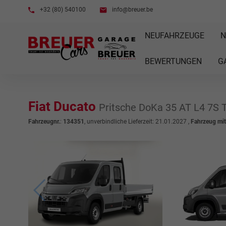
+32 (80) 540100
info@breuer.be
NEUFAHRZEUGE
N
BEWERTUNGEN
G
Fiat Ducato
Pritsche DoKa 35 AT L4 7S
Fahrzeugnr.
:
134351
, unverbindliche Lieferzeit:
21.01.2027
,
Fahrzeug mi