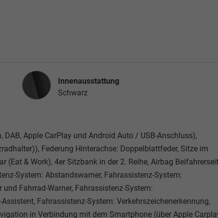
Innenausstattung
Innenausstattung
Schwarz
, DAB, Apple CarPlay und Android Auto / USB-Anschluss),
tzradhalter)), Federung Hinterachse: Doppelblattfeder, Sitze im
 (Eat & Work), 4er Sitzbank in der 2. Reihe, Airbag Beifahrersei
istenz-System: Abstandswarner, Fahrassistenz-System:
r und Fahrrad-Warner, Fahrassistenz-System:
Assistent, Fahrassistenz-System: Verkehrszeichenerkennung,
Navigation in Verbindung mit dem Smartphone (über Apple Carpla