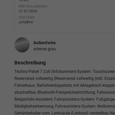
10 km
ERSTZULASSUNG
31.07.2026
ZUSTAND
unfallfrei
Außenfarbe
artense grau
Beschreibung
Techno-Paket 7 Zoll (Infotainment-System: Touchscreen
Reserverad vollwertig (Reserverad vollwertig (inkl. Ersa
Fahrerhaus: Beifahrerdoppelsitz mit Ablagetisch klappbar
abschaltbar, Bluetooth-Freisprecheinrichtung, Fahrass
Berganfahr-Assistent, Fahrassistenz-System: Fußgänge
Müdigkeitserkennung, Fahrassistenz-System: Notbrems-
Getränkehalter vorn, Lenksäule (Lenkrad) verstellbar, 