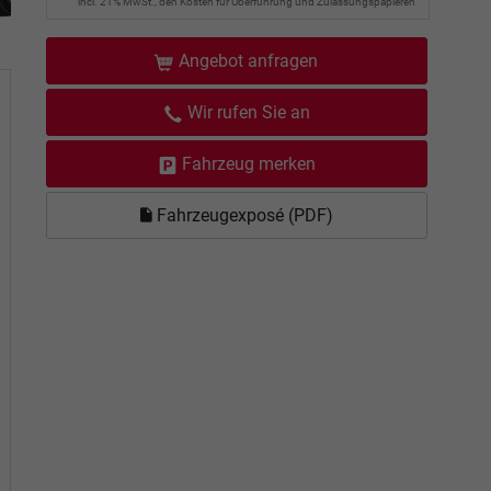
incl. 21% MwSt., den Kosten für Überführung und Zulassungspapieren
Angebot anfragen
Wir rufen Sie an
Fahrzeug merken
Fahrzeugexposé (PDF)