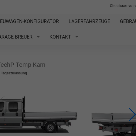
Choisissez votre
EUWAGEN-KONFIGURATOR
LAGERFAHRZEUGE
GEBRA
ARAGE BREUER
KONTAKT
 TechP Temp Kam
t Tageszulassung