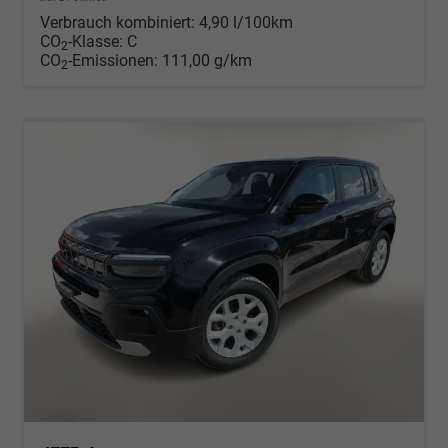
Verbrauch kombiniert:
4,90 l/100km
CO
-Klasse:
C
2
CO
-Emissionen:
111,00 g/km
2