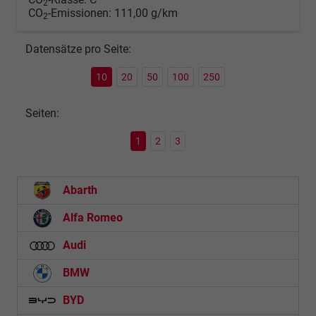
2
CO
-Emissionen:
111,00 g/km
2
Datensätze pro Seite:
10
20
50
100
250
Seiten:
1
2
3
Abarth
Alfa Romeo
Audi
BMW
BYD