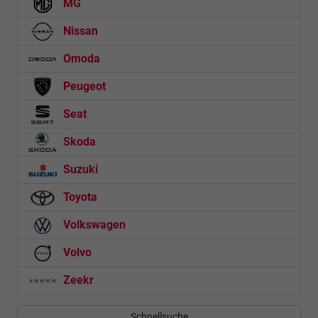
MG
Nissan
Omoda
Peugeot
Seat
Skoda
Suzuki
Toyota
Volkswagen
Volvo
Zeekr
Schnellsuche