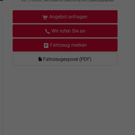
incl. 21% MwSt., den Kosten für Überführung und Zulassungspapieren
Angebot anfragen
Wir rufen Sie an
Fahrzeug merken
Fahrzeugexposé (PDF)