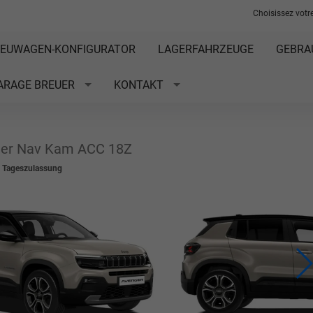
Choisissez votre
EUWAGEN-KONFIGURATOR
LAGERFAHRZEUGE
GEBRA
ARAGE BREUER
KONTAKT
der Nav Kam ACC 18Z
t Tageszulassung