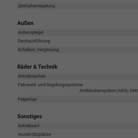
Zentralverriegelung
Außen
Außenspiegel
Dachausführung
Scheiben, Verglasung
Räder & Technik
Antriebsachse
Fahrwerk- und Regelungssysteme
Antiblockiersystem (ABS), Ele
Felgentyp
Sonstiges
Antriebsart
Anzahl Sitzplätze