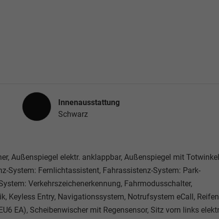
Innenausstattung
Innenausstattung
Schwarz
er, Außenspiegel elektr. anklappbar, Außenspiegel mit Totwinkel
enz-System: Fernlichtassistent, Fahrassistenz-System: Park-
-System: Verkehrszeichenerkennung, Fahrmodusschalter,
k, Keyless Entry, Navigationssystem, Notrufsystem eCall, Reifen
 EA), Scheibenwischer mit Regensensor, Sitz vorn links elektr