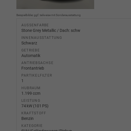
Beispielbilder, ggf. teilweise mit Sonderausstattung
AUSSENFARBE
Stone Grey Metallic / Dach: schw
INNENAUSSTATTUNG
Schwarz
GETRIEBE
Automatik
ANTRIEBSACHSE
Frontantrieb
PARTIKELFILTER
1
HUBRAUM
1.199 ccm
LEISTUNG
74 kW (101 PS)
KRAFTSTOFF
Benzin
KATEGORIE