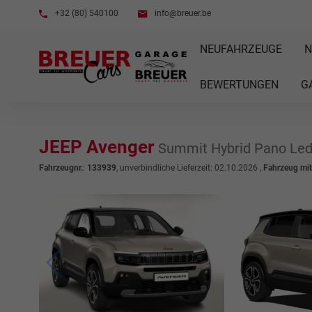
+32 (80) 540100
info@breuer.be
NEUFAHRZEUGE
N
BEWERTUNGEN
G
JEEP Avenger
Summit Hybrid Pano Le
Fahrzeugnr.
:
133939
, unverbindliche Lieferzeit:
02.10.2026
,
Fahrzeug mi