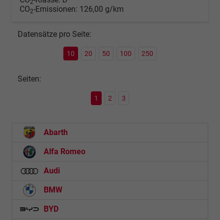
2
CO
-Emissionen:
126,00 g/km
2
Datensätze pro Seite:
10
20
50
100
250
Seiten:
1
2
3
Abarth
Alfa Romeo
Audi
BMW
BYD