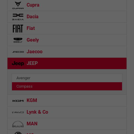
Cupra
Dacia
Fiat
Geely
Jaecoo
JEEP
Avenger
Compass
KGM
Lynk & Co
MAN