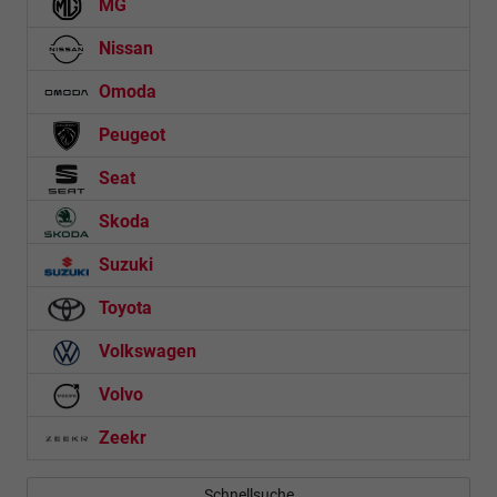
MG
Nissan
Omoda
Peugeot
Seat
Skoda
Suzuki
Toyota
Volkswagen
Volvo
Zeekr
Schnellsuche