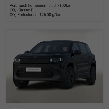
Verbrauch kombiniert:
5,60 l/100km
CO
-Klasse:
D
2
CO
-Emissionen:
126,00 g/km
2