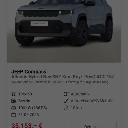
JEEP Compass
Altitude Hybrid Nav SHZ Kam KeyL PrivG ACC 18Z
unverbindliche Lieferzeit:
09.10.2026
Fahrzeug mit Tageszulassung
Fahrzeugnr.
135450
Getriebe
Automatik
Kraftstoff
Benzin
Außenfarbe
Antarctica Weiß Metallic
Leistung
100 kW (136 PS)
Kilometerstand
10 km
31.07.2026
35.153,– €
Details