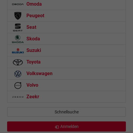
Omoda
Peugeot
Seat
Skoda
Suzuki
Toyota
Volkswagen
Volvo
Zeekr
Schnellsuche
Anmelden