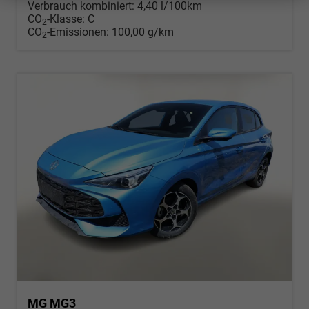
Verbrauch kombiniert:
4,40 l/100km
CO
-Klasse:
C
2
CO
-Emissionen:
100,00 g/km
2
MG MG3