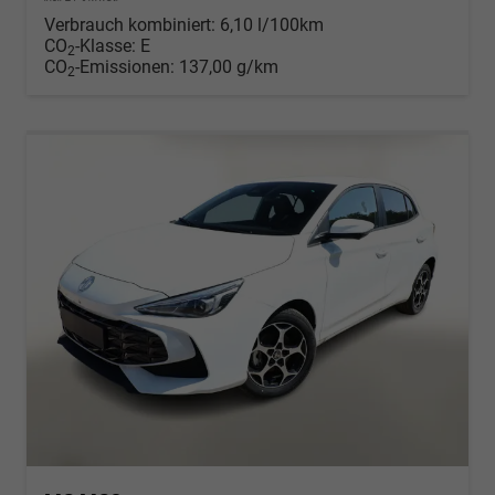
Verbrauch kombiniert:
6,10 l/100km
CO
-Klasse:
E
2
CO
-Emissionen:
137,00 g/km
2