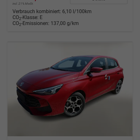
incl. 21% MwSt.
Verbrauch kombiniert:
6,10 l/100km
CO
-Klasse:
E
2
CO
-Emissionen:
137,00 g/km
2