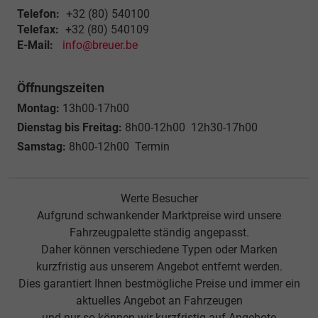
Telefon:
+32 (80) 540100
Telefax:
+32 (80) 540109
E-Mail:
info@breuer.be
Öffnungszeiten
Montag:
13h00-17h00
Dienstag bis Freitag:
8h00-12h00 12h30-17h00
Samstag:
8h00-12h00 Termin
Werte Besucher
Aufgrund schwankender Marktpreise wird unsere
Fahrzeugpalette ständig angepasst.
Daher können verschiedene Typen oder Marken
kurzfristig aus unserem Angebot entfernt werden.
Dies garantiert Ihnen bestmögliche Preise und immer ein
aktuelles Angebot an Fahrzeugen
und nur so können wir kurzfristig auf Angebote