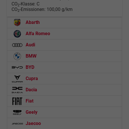
CO
-Klasse:
C
2
CO
-Emissionen:
100,00 g/km
2
Abarth
Alfa Romeo
Audi
BMW
BYD
Cupra
Dacia
Fiat
Geely
Jaecoo