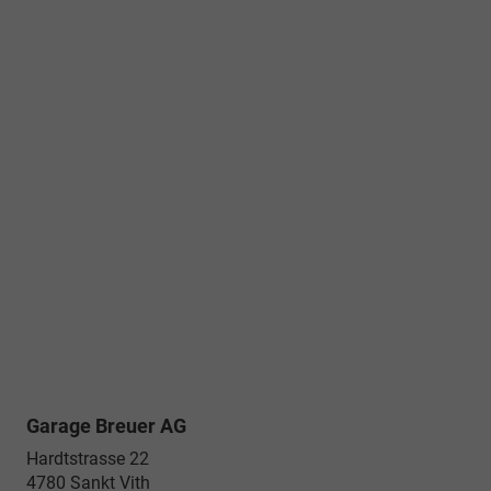
Garage Breuer AG
Hardtstrasse 22
4780
Sankt Vith