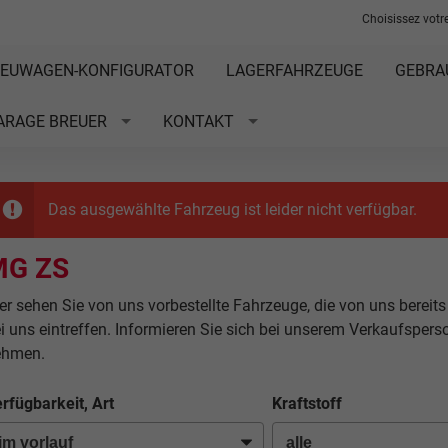
Choisissez votre
EUWAGEN-KONFIGURATOR
LAGERFAHRZEUGE
GEBRA
ARAGE BREUER
KONTAKT
Das ausgewählte Fahrzeug ist leider nicht verfügbar.
MG ZS
er sehen Sie von uns vorbestellte Fahrzeuge, die von uns bereits
i uns eintreffen. Informieren Sie sich bei unserem Verkaufsper
ehmen.
rfügbarkeit, Art
Kraftstoff