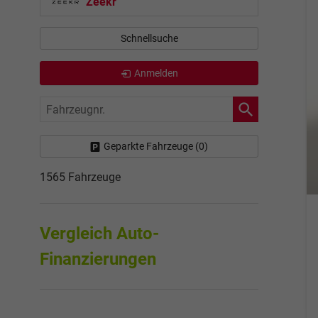
Zeekr
Schnellsuche
Anmelden
Fahrzeugnr.
Geparkte Fahrzeuge (
0
)
1565 Fahrzeuge
Vergleich Auto-
Finanzierungen