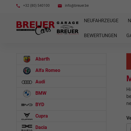
+32 (80) 540100
info@breuer.be
NEUFAHRZEUGE
N
BEWERTUNGEN
G
Abarth
Alfa Romeo
Audi
Hi
BMW
be
n
BYD
Cupra
Ve
Dacia