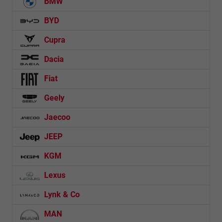
BMW
BYD
Cupra
Dacia
Fiat
Geely
Jaecoo
JEEP
KGM
Lexus
Lynk & Co
MAN