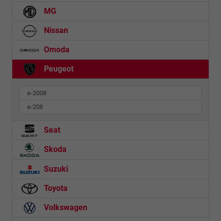
MG
Nissan
Omoda
Peugeot
e-2008
e-208
Seat
Skoda
Suzuki
Toyota
Volkswagen