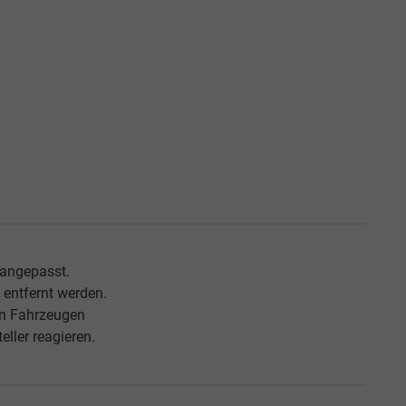
 angepasst.
entfernt werden.
an Fahrzeugen
ller reagieren.