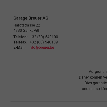
Garage Breuer AG
Hardtstrasse 22
4780
Sankt Vith
Telefon:
+32 (80) 540100
Telefax:
+32 (80) 540109
E-Mail:
info@breuer.be
Aufgrund s
Daher können ve
Dies garanti
und nur so kön