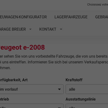
Choisissez votre
EUWAGEN-KONFIGURATOR
LAGERFAHRZEUGE
GEBRA
ARAGE BREUER
KONTAKT
eugeot e-2008
er sehen Sie von uns vorbestellte Fahrzeuge, die von uns bereits
i uns eintreffen. Informieren Sie sich bei unserem Verkaufsper
ehmen.
rfügbarkeit, Art
Kraftstoff
trieb
Ausstattungslinie