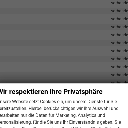
vorhand
vorhand
vorhand
vorhand
vorhand
vorhand
vorhand
vorhand
vorhand
vorhand
vorhand
Wir respektieren Ihre Privatsphäre
vorhand
vorhand
nsere Website setzt Cookies ein, um unsere Dienste für Sie
ereitzustellen. Hierbei berücksichtigen wir Ihre Auswahl und
erarbeiten nur die Daten für Marketing, Analytics und
ersonalisierung, für die Sie uns Ihr Einverständnis geben. Sie
vorhand