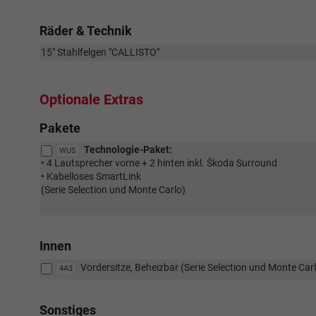
Räder & Technik
15" Stahlfelgen "CALLISTO"
Optionale Extras
Pakete
Technologie-Paket:
WUS
• 4 Lautsprecher vorne + 2 hinten inkl. Škoda Surround
• Kabelloses SmartLink
(Serie Selection und Monte Carlo)
Innen
Vordersitze, Beheizbar (Serie Selection und Monte Car
4A3
Sonstiges