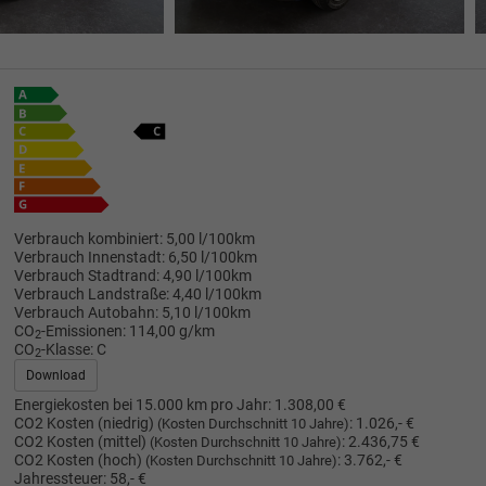
Verbrauch kombiniert:
5,00 l/100km
Verbrauch Innenstadt:
6,50 l/100km
Verbrauch Stadtrand:
4,90 l/100km
Verbrauch Landstraße:
4,40 l/100km
Verbrauch Autobahn:
5,10 l/100km
CO
-Emissionen:
114,00 g/km
2
CO
-Klasse:
C
2
Download
Energiekosten bei 15.000 km pro Jahr:
1.308,00 €
CO2 Kosten (niedrig)
:
1.026,- €
(Kosten Durchschnitt 10 Jahre)
CO2 Kosten (mittel)
:
2.436,75 €
(Kosten Durchschnitt 10 Jahre)
CO2 Kosten (hoch)
:
3.762,- €
(Kosten Durchschnitt 10 Jahre)
Jahressteuer:
58,- €