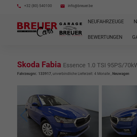
+32 (80) 540100
info@breuer.be
NEUFAHRZEUGE
N
BEWERTUNGEN
G
Skoda Fabia
Essence 1.0 TSI 95PS/70k
Fahrzeugnr.
:
133917
, unverbindliche Lieferzeit:
4 Monate
,
Neuwagen