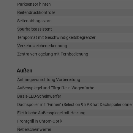
Parksensor hinten
Reifendruckkontrolle
Seitenairbags vorn
Spurhalteassistent
Tempomat mit Geschwindigkeitsbegrenzer
Verkehrszeichenerkennung
Zentralverriegelung mit Fernbedienung
Außen
Anhängevorrichtung Vorbereitung
Außenspiegel und Türgriffe in Wagenfarbe
Basis-LED-Scheinwerfer
Dachspoiler mit "Finnen" (Selection 95 PS hat Dachspoiler ohne 
Elektrische Außenspiegel mit Heizung
Frontgrill in Chrom-Optik
Nebelscheinwerfer