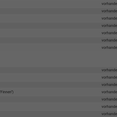
vorhand
vorhand
vorhand
vorhand
vorhand
vorhand
vorhand
vorhand
vorhand
vorhand
"Finnen")
vorhand
vorhand
vorhand
vorhand