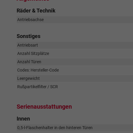
Räder & Technik
Antriebsachse
Sonstiges
Antriebsart
Anzahl Sitzplätze
Anzahl Türen
Codes: Hersteller-Code
Leergewicht
Rußpartikelfilter / SCR
Serienausstattungen
Innen
0,5-l-Flaschenhalter in den hinteren Türen