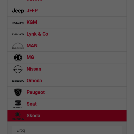
JEEP
KGM
Lynk & Co
MAN
MG
Nissan
Omoda
Peugeot
Seat
Skoda
Elroq