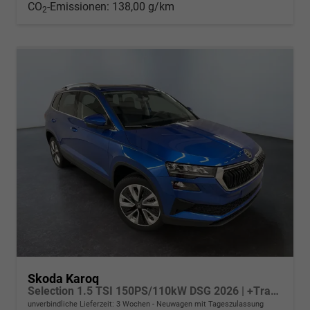
CO
-Emissionen:
138,00 g/km
2
Skoda Karoq
Selection 1.5 TSI 150PS/110kW DSG 2026 | +TravelAssist +RFK & Parksensoren +Var. Gepäckraumboden
unverbindliche Lieferzeit:
3 Wochen
Neuwagen mit Tageszulassung