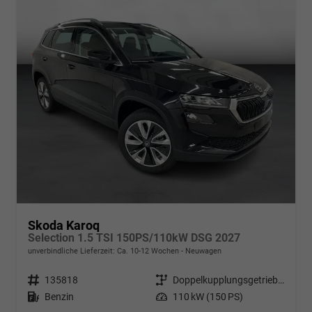
Skoda Karoq
Selection 1.5 TSI 150PS/110kW DSG 2027
unverbindliche Lieferzeit: Ca. 10-12 Wochen
Neuwagen
Fahrzeugnr.
135818
Getriebe
Doppelkupplungsgetriebe (DSG)
Kraftstoff
Benzin
Leistung
110 kW (150 PS)