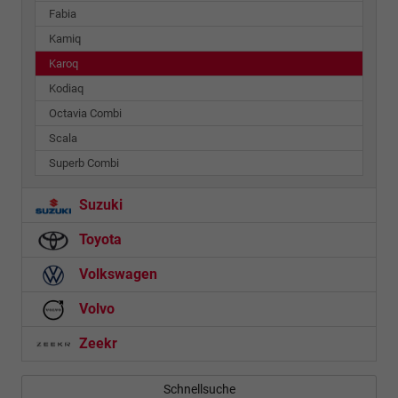
Fabia
Kamiq
Karoq
Kodiaq
Octavia Combi
Scala
Superb Combi
Suzuki
Toyota
Volkswagen
Volvo
Zeekr
Schnellsuche