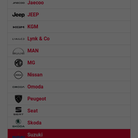
Jaecoo
JEEP
KGM
Lynk & Co
MAN
MG
Nissan
Omoda
Peugeot
Seat
Skoda
Suzuki