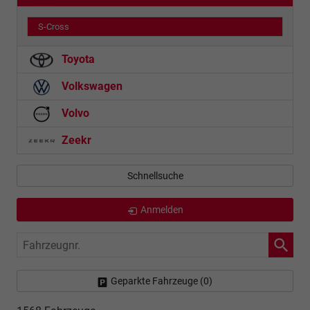
S-Cross
Toyota
Volkswagen
Volvo
Zeekr
Schnellsuche
Anmelden
Fahrzeugnr.
Geparkte Fahrzeuge (
0
)