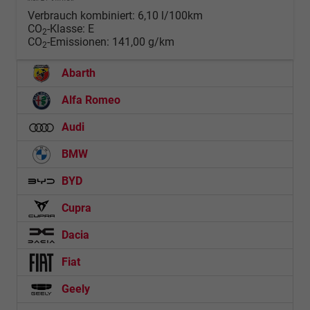
Verbrauch kombiniert:
6,10 l/100km
CO
-Klasse:
E
2
CO
-Emissionen:
141,00 g/km
2
Abarth
Alfa Romeo
Audi
BMW
BYD
Cupra
Dacia
Fiat
Geely