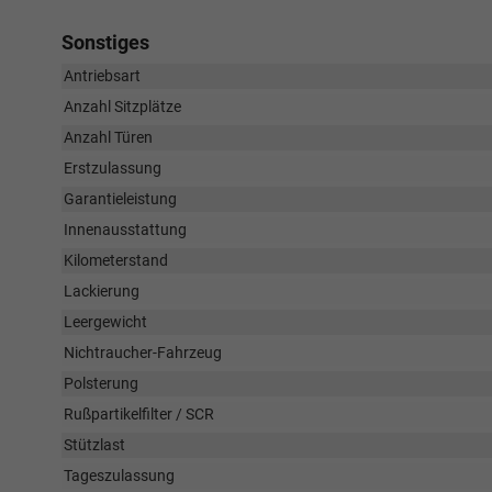
Sonstiges
Antriebsart
Anzahl Sitzplätze
Anzahl Türen
Erstzulassung
Garantieleistung
Innenausstattung
Kilometerstand
Lackierung
Leergewicht
Nichtraucher-Fahrzeug
Polsterung
Rußpartikelfilter / SCR
Stützlast
Tageszulassung