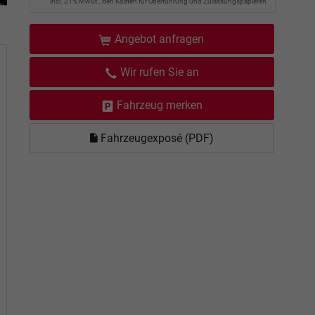
incl. 21% MwSt., den Kosten für Überführung und Zulassungspapieren
Angebot anfragen
Wir rufen Sie an
Fahrzeug merken
Fahrzeugexposé (PDF)