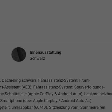
Innenausstattung
Innenausstattung
Schwarz
r, Dachreling schwarz, Fahrassistenz-System: Front-
s-Assistent (AEB), Fahrassistenz-System: Spurverfolgungs-
e-Schnittstelle (Apple CarPlay & Android Auto), Lenkrad heizbar
Smartphone (über Apple Carplay / Android Auto /...),
 geteilt, umklappbar (60/40), Sitzheizung vorn, Sommerreifen