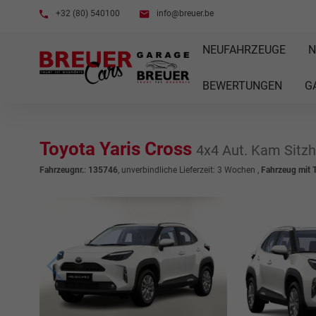
+32 (80) 540100
info@breuer.be
NEUFAHRZEUGE
N
BEWERTUNGEN
G
Toyota Yaris Cross
4x4 Aut. Kam Sitzh
Fahrzeugnr.
:
135746
, unverbindliche Lieferzeit:
3 Wochen
,
Fahrzeug mit 