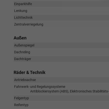
Einparkhilfe
Lenkung
Lichttechnik
Zentralverriegelung
Außen
Außenspiegel
Dachreling
Dachträger
Räder & Technik
Antriebsachse
Fahrwerk- und Regelungssysteme
Antiblockiersystem (ABS), Elektronisches Stabilität
Felgentyp
Reifentyp