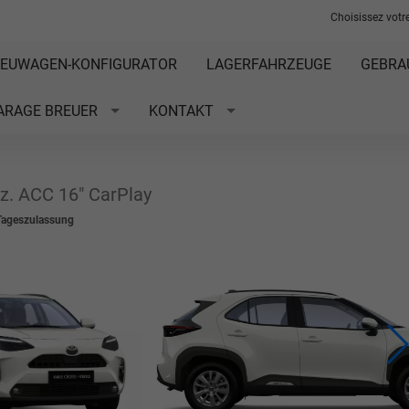
Choisissez votre
EUWAGEN-KONFIGURATOR
LAGERFAHRZEUGE
GEBRA
ARAGE BREUER
KONTAKT
z. ACC 16" CarPlay
Tageszulassung