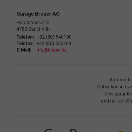
Garage Breuer AG
Hardtstrasse 22
4780
Sankt Vith
Telefon:
+32 (80) 540100
Telefax:
+32 (80) 540109
E-Mail:
info@breuer.be
Aufgrund s
Daher können ve
Dies garanti
und nur so kön