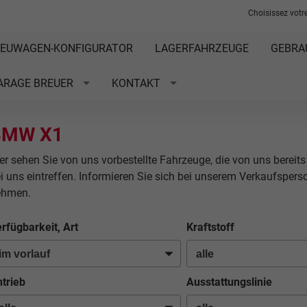
Choisissez votre
EUWAGEN-KONFIGURATOR
LAGERFAHRZEUGE
GEBRA
ARAGE BREUER
KONTAKT
BMW X1
er sehen Sie von uns vorbestellte Fahrzeuge, die von uns bereits
i uns eintreffen. Informieren Sie sich bei unserem Verkaufsper
ehmen.
rfügbarkeit, Art
Kraftstoff
trieb
Ausstattungslinie