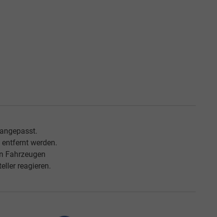
 angepasst.
entfernt werden.
an Fahrzeugen
ller reagieren.