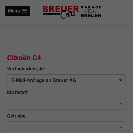
Menü
Citroën C4
Verfügbarkeit, Art
Kraftstoff
Getriebe