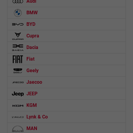
Audi
BMW
BYD
Cupra
Dacia
Fiat
Geely
Jaecoo
JEEP
KGM
Lynk & Co
MAN